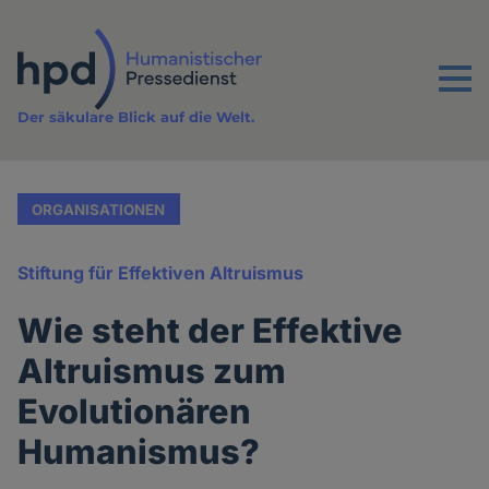
Direkt
zum
Inhalt
Menu
Der säkulare Blick auf die Welt.
ORGANISATIONEN
Stiftung für Effektiven Altruismus
Wie steht der Effektive
Altruismus zum
Evolutionären
Humanismus?