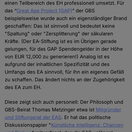
einen Teilbereich des EH professionell umsetzt. Für
das “
Great Ape Project (GAP)
” der GBS
beispielsweise wurde auch ein eigenständiger Brand
geschaffen: Das ist sinnvoll und bedeutet keine
"Spaltung" oder "Zersplitterung" der säkularen
Kräfte. (Der EA-Stiftung ist es im Übrigen gerade
gelungen, für das GAP Spendengelder in der Höhe
von EUR 12,000 zu generieren!) Analog ist es
aufgrund der inhaltlichen Spezifizität und des
Umfangs des EA sinnvoll, für ihn ein eigenes Gefäß
zu schaffen. Das ändert nichts an der Zugehörigkeit
des EA zum EH.
Diese zeigt sich auch personell: Der Philosoph und
GBS-Beirat Thomas Metzinger etwa ist
Mitgründer
und Stiftungsrat der EAS
. Er hat das politische
Diskussionspapier "
Künstliche Intelligenz: Chancen