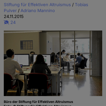
Stiftung für Effektiven Altruismus
/
Tobias
Pulver
/
Adriano Mannino
24.11.2015
24
Büro der Stiftung für Effektiven Altruismus