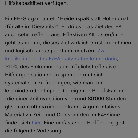
Hilfskapazitäten verfügen.
Ein EH-Slogan lautet: "Heidenspaß statt Höllenqual
(für alle im Diesseits)". Er drückt das Ziel des EA
auch sehr treffend aus. Effektiven Altruisten/innen
geht es darum, dieses Ziel wirklich ernst zu nehmen
und logisch konsequent umzusetzen.
Zwei
Implikationen des EA-Ansatzes bestehen darin
,
>10% des Einkommens an möglichst effektive
Hilfsorganisationen zu spenden und sich
systematisch zu überlegen, wie man den
leidmindernden Impact der eigenen Berufskarriere
(die einer Zeitinvestition von rund 80’000 Stunden
gleichkommt) maximieren kann. Argumentatives
Material zu Zeit- und Geldspenden im EA-Sinne
findet sich
hier
. Eine umfassende Einführung gibt
die folgende Vorlesung: