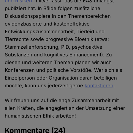
und Risiken
" mitverfasst, das die EAS unlängst
publiziert hat. In Bälde folgen zusätzliche
Diskussionspapiere in den Themenbereichen
evidenzbasierte und kosteneffektive
Entwicklungszusammenarbeit, Tierleid und
Tierrechte sowie progressive Bioethik (etwa:
Stammzellenforschung, PID, psychoaktive
Substanzen und kognitives Enhancement). Zu
diesen und weiteren Themen planen wir auch
Konferenzen und politische Vorstöße. Wer sich als
Einzelperson oder Organisation daran beteiligen
möchte, kann uns jederzeit gerne
kontaktieren
.
Wir freuen uns auf die enge Zusammenarbeit mit
allen Kräften, die engagiert an der Umsetzung einer
humanistischen Ethik arbeiten!
Kommentare
(24)