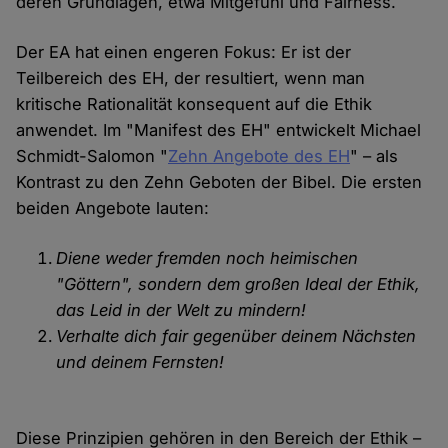
deren Grundlagen, etwa Mitgefühl und Fairness.
Der EA hat einen engeren Fokus: Er ist der
Teilbereich des EH, der resultiert, wenn man
kritische Rationalität konsequent auf die Ethik
anwendet. Im "Manifest des EH" entwickelt Michael
Schmidt-Salomon "
Zehn Angebote des EH
" – als
Kontrast zu den Zehn Geboten der Bibel. Die ersten
beiden Angebote lauten:
Diene weder fremden noch heimischen
"Göttern", sondern dem großen Ideal der Ethik,
das Leid in der Welt zu mindern!
Verhalte dich fair gegenüber deinem Nächsten
und deinem Fernsten!
Diese Prinzipien gehören in den Bereich der Ethik –