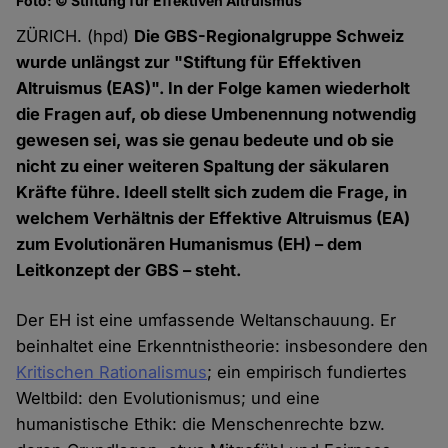
Foto: © Stiftung für Effektiven Altruismus
ZÜRICH. (hpd)
Die GBS-Regionalgruppe Schweiz
wurde unlängst zur "Stiftung für Effektiven
Altruismus (EAS)". In der Folge kamen wiederholt
die Fragen auf, ob diese Umbenennung notwendig
gewesen sei, was sie genau bedeute und ob sie
nicht zu einer weiteren Spaltung der säkularen
Kräfte führe. Ideell stellt sich zudem die Frage, in
welchem Verhältnis der Effektive Altruismus (EA)
zum Evolutionären Humanismus (EH) – dem
Leitkonzept der GBS – steht.
Der EH ist eine umfassende Weltanschauung. Er
beinhaltet eine Erkenntnistheorie: insbesondere den
Kritischen Rationalismus
; ein empirisch fundiertes
Weltbild: den Evolutionismus; und eine
humanistische Ethik: die Menschenrechte bzw.