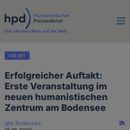
Direkt
zum
Inhalt
Menu
Der säkulare Blick auf die Welt.
VOR ORT
Erfolgreicher Auftakt:
Erste Veranstaltung im
neuen humanistischen
Zentrum am Bodensee
gbs Bodensee