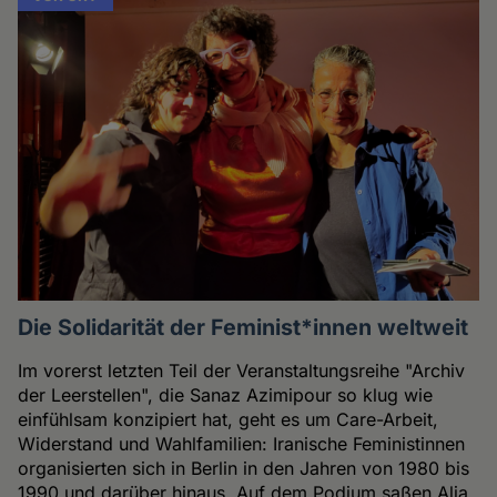
Die Solidarität der Feminist*innen weltweit
Im vorerst letzten Teil der Veranstaltungsreihe "Archiv
der Leerstellen", die Sanaz Azimipour so klug wie
einfühlsam konzipiert hat, geht es um Care-Arbeit,
Widerstand und Wahlfamilien: Iranische Feministinnen
organisierten sich in Berlin in den Jahren von 1980 bis
1990 und darüber hinaus. Auf dem Podium saßen Alja