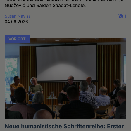
Gudžević und Saideh Saadat-Lendle.
Susan Navissi
1
04.06.2026
VOR ORT
Neue humanistische Schriftenreihe: Erster