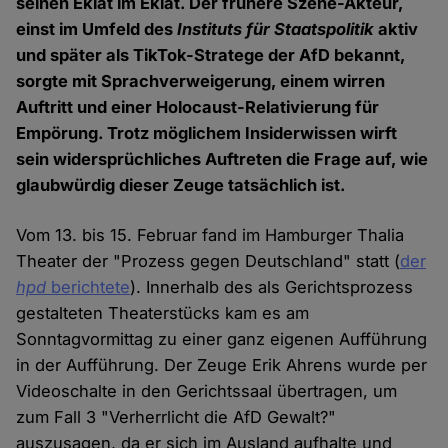
seinen Eklat im Eklat. Der frühere Szene-Akteur,
einst im Umfeld des
Instituts für Staatspolitik
aktiv
und später als TikTok-Stratege der AfD bekannt,
sorgte mit Sprachverweigerung, einem wirren
Auftritt und einer Holocaust-Relativierung für
Empörung. Trotz möglichem Insiderwissen wirft
sein widersprüchliches Auftreten die Frage auf, wie
glaubwürdig dieser Zeuge tatsächlich ist.
Vom 13. bis 15. Februar fand im Hamburger Thalia
Theater der "Prozess gegen Deutschland" statt (
der
hpd
berichtete
). Innerhalb des als Gerichtsprozess
gestalteten Theaterstücks kam es am
Sonntagvormittag zu einer ganz eigenen Aufführung
in der Aufführung. Der Zeuge Erik Ahrens wurde per
Videoschalte in den Gerichtssaal übertragen, um
zum Fall 3 "Verherrlicht die AfD Gewalt?"
auszusagen, da er sich im Ausland aufhalte und