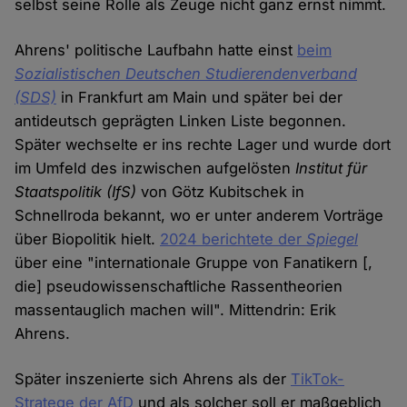
selbst seine Rolle als Zeuge nicht ganz ernst nimmt.
Ahrens' politische Laufbahn hatte einst
beim
Sozialistischen Deutschen Studierendenverband
(SDS)
in Frankfurt am Main und später bei der
antideutsch geprägten Linken Liste begonnen.
Später wechselte er ins rechte Lager und wurde dort
im Umfeld des inzwischen aufgelösten
Institut für
Staatspolitik (IfS)
von Götz Kubitschek in
Schnellroda bekannt, wo er unter anderem Vorträge
über Biopolitik hielt.
2024 berichtete der
Spiegel
über eine "internationale Gruppe von Fanatikern [,
die] pseudowissenschaftliche Rassentheorien
massentauglich machen will". Mittendrin: Erik
Ahrens.
Später inszenierte sich Ahrens als der
TikTok-
Stratege der AfD
und als solcher soll er maßgeblich