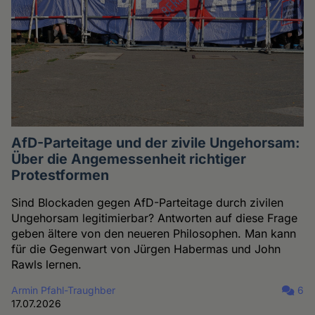
AfD-Parteitage und der zivile Ungehorsam:
Über die Angemessenheit richtiger
Protestformen
Sind Blockaden gegen AfD-Parteitage durch zivilen
Ungehorsam legitimierbar? Antworten auf diese Frage
geben ältere von den neueren Philosophen. Man kann
für die Gegenwart von Jürgen Habermas und John
Rawls lernen.
Armin Pfahl-Traughber
6
17.07.2026