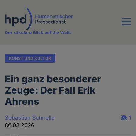
Direkt
zum
Inhalt
Menu
Der säkulare Blick auf die Welt.
KUNST UND KULTUR
Ein ganz besonderer
Zeuge: Der Fall Erik
Ahrens
Sebastian Schnelle
1
06.03.2026