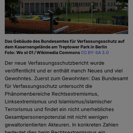
Das Gebäude des Bundesamtes für Verfassungsschutz auf
dem Kasernengelände am Treptower Park in Berlin
Foto: Wo st 01 / Wikimedia Commons
CC BY-SA 3.0
Der neue Verfassungsschutzbericht wurde
veröffentlicht und er enthält manch Neues und viel
Gewohntes. Zuerst zum Gewohnten: Das Bundesamt
für Verfassungsschutz untersucht die
Phänomenbereiche Rechtsextremismus,
Linksextremismus und Islamismus/islamischer
Terrorismus und findet ein nicht unerhebliches
Gesamtpersonenpotenzial mit nicht wenigen
gewaltorientierten Akteuren. In konkreten Zahlen
bedeutet dies beim Rechtsextremismus ein