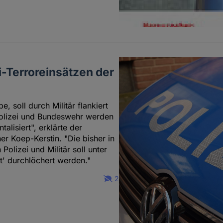
-Terroreinsätzen der
e, soll durch Militär flankiert
olizei und Bundeswehr werden
alisiert", erklärte der
r Koep-Kerstin. "Die bisher in
lizei und Militär soll unter
' durchlöchert werden."
2