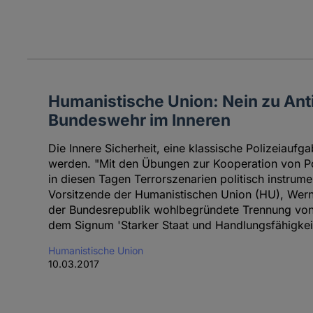
Humanistische Union: Nein zu Anti
Bundeswehr im Inneren
Die Innere Sicherheit, eine klassische Polizeiaufgab
werden. "Mit den Übungen zur Kooperation von P
in diesen Tagen Terrorszenarien politisch instrument
Vorsitzende der Humanistischen Union (HU), Werne
der Bundesrepublik wohlbegründete Trennung von Po
dem Signum 'Starker Staat und Handlungsfähigkeit
Humanistische Union
10.03.2017