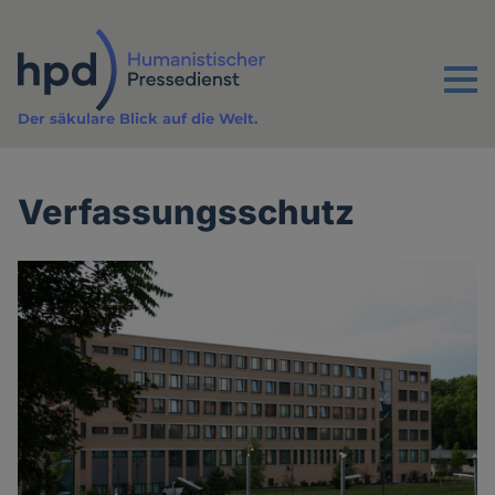
Direkt
zum
Inhalt
Menu
Der säkulare Blick auf die Welt.
Verfassungsschutz