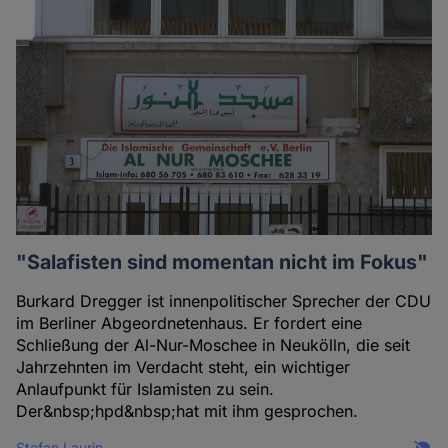
"Salafisten sind momentan nicht im Fokus"
Burkard Dregger ist innenpolitischer Sprecher der CDU
im Berliner Abgeordnetenhaus. Er fordert eine
Schließung der Al-Nur-Moschee in Neukölln, die seit
Jahrzehnten im Verdacht steht, ein wichtiger
Anlaufpunkt für Islamisten zu sein.
Der&nbsp;hpd&nbsp;hat mit ihm gesprochen.
Stefan Laurin