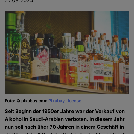
27.03.2024
Foto: © pixabay.com
Pixabay License
Seit Beginn der 1950er Jahre war der Verkauf von
Alkohol in Saudi-Arabien verboten. In diesem Jahr
nun soll nach über 70 Jahren in einem Geschäft in