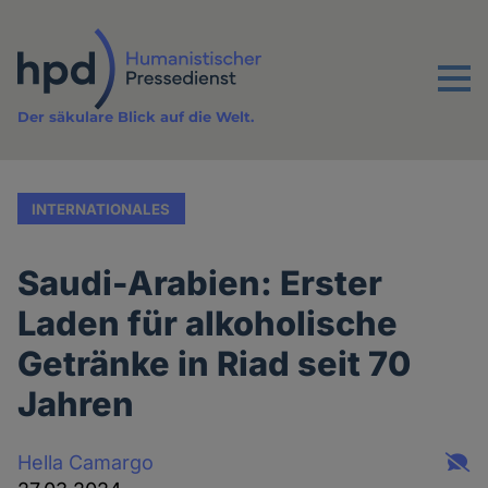
Direkt
zum
Inhalt
Menu
Der säkulare Blick auf die Welt.
INTERNATIONALES
Saudi-Arabien: Erster
Laden für alkoholische
Getränke in Riad seit 70
Jahren
Hella Camargo