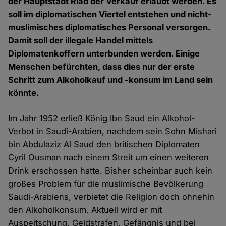
der Hauptstadt Riad der Verkauf erlaubt werden. Es
soll im diplomatischen Viertel entstehen und nicht-
muslimisches diplomatisches Personal versorgen.
Damit soll der illegale Handel mittels
Diplomatenkoffern unterbunden werden. Einige
Menschen befürchten, dass dies nur der erste
Schritt zum Alkoholkauf und -konsum im Land sein
könnte.
Im Jahr 1952 erließ König Ibn Saud ein Alkohol-
Verbot in Saudi-Arabien, nachdem sein Sohn Mishari
bin Abdulaziz Al Saud den britischen Diplomaten
Cyril Ousman nach einem Streit um einen weiteren
Drink erschossen hatte. Bisher scheinbar auch kein
großes Problem für die muslimische Bevölkerung
Saudi-Arabiens, verbietet die Religion doch ohnehin
den Alkoholkonsum. Aktuell wird er mit
Auspeitschung, Geldstrafen, Gefängnis und bei