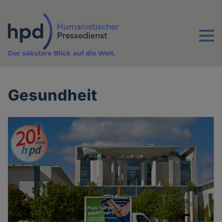
Direkt
zum
Inhalt
Menu
Der säkulare Blick auf die Welt.
Gesundheit