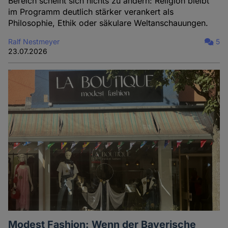
Bereich scheint sich nichts zu ändern: Religion bleibt
im Programm deutlich stärker verankert als
Philosophie, Ethik oder säkulare Weltanschauungen.
Ralf Nestmeyer
5
23.07.2026
Modest Fashion: Wenn der Bayerische