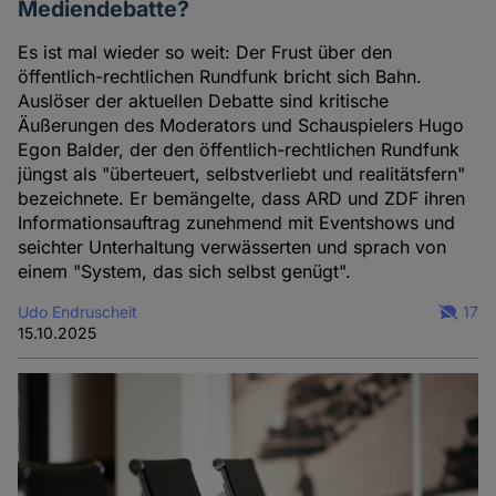
Mediendebatte?
Es ist mal wieder so weit: Der Frust über den
öffentlich-rechtlichen Rundfunk bricht sich Bahn.
Auslöser der aktuellen Debatte sind kritische
Äußerungen des Moderators und Schauspielers Hugo
Egon Balder, der den öffentlich-rechtlichen Rundfunk
jüngst als "überteuert, selbstverliebt und realitätsfern"
bezeichnete. Er bemängelte, dass ARD und ZDF ihren
Informationsauftrag zunehmend mit Eventshows und
seichter Unterhaltung verwässerten und sprach von
einem "System, das sich selbst genügt".
Udo Endruscheit
17
15.10.2025