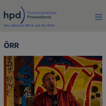
Direkt
zum
Inhalt
Menu
Der säkulare Blick auf die Welt.
ÖRR