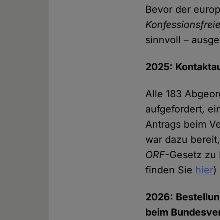
Bevor der europ
Konfessionsfreie
sinnvoll – ausge
2025: Kontakta
Alle 183 Abgeor
aufgefordert, ei
Antrags beim Ve
war dazu bereit
ORF
-Gesetz zu 
finden Sie
hier
)
2026: Bestellu
beim Bundesver