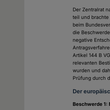
Der Zentralrat 
teil und brach
beim Bundesver
die Beschwerde 
negative Entsc
Antragsverfahr
Artikel 144 B VG
relevanten Bes
wurden und dahe
Prüfung durch de
Der europäis
Beschwerde 1: 