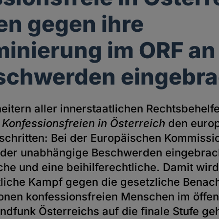
n gegen ihre
minierung im ORF an
schwerden eingebra
itern aller innerstaatlichen Rechtsbehelfe
 Konfessionsfreien in Österreich
den euro
chritten: Bei der Europäischen Kommissi
nder unabhängige Beschwerden eingebrac
he und eine beihilferechtliche. Damit wird
tliche Kampf gegen die gesetzliche Benach
ionen konfessionsfreien Menschen im öffen
ndfunk Österreichs auf die finale Stufe g