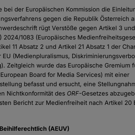
 bei der Europäischen Kommission die Einleitu
ungsverfahrens gegen die Republik Österreich a
hwerdeschrift rügt Verstöße gegen Artikel 3 und 
) 2024/1083 (Europäisches Medienfreiheitsges
kel 11 Absatz 2 und Artikel 21 Absatz 1 der Cha
 EU (Medienpluralismus, Diskriminierungsverb
. Zeitgleich wurde das Europäische Gremium f
European Board for Media Services) mit einer
stellung befasst und ersucht, eine Stellungnah
en Nichtkonformität des
ORF
-Gesetzes abzugeb
hsten Bericht zur Medienfreiheit nach Artikel 2
eihilferechtlich (AEUV)