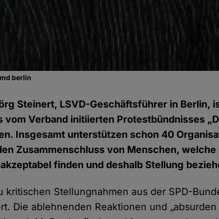
jmd berlin
örg Steinert, LSVD-Geschäftsführer in Berlin, is
 vom Verband initiierten Protestbündnisses „D
en. Insgesamt unterstützen schon 40 Organisa
en Zusammenschluss von Menschen, welche di
nakzeptabel finden und deshalb Stellung bezieh
u kritischen Stellungnahmen aus der SPD-Bunde
nert. Die ablehnenden Reaktionen und „absurde