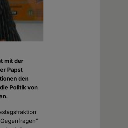
t mit der
er Papst
tionen den
e Politik von
en.
stagsfraktion
n Gegenfragen“