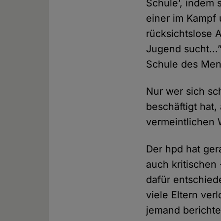
Schule’, indem 
einer im Kampf 
rücksichtslose 
Jugend sucht...”
Schule des Mens
Nur wer sich sc
beschäftigt hat
vermeintlichen
Der hpd hat ger
auch kritischen
dafür entschied
viele Eltern ve
jemand berichte