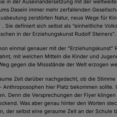
sie in der Auseinandersetzung mit der weltweit
ums Dasein immer mehr zerfallenden Gesellscha
Ausbeutung zerstörten Natur, neue Wege für Kin
 . Sie definiert sich selbst als “einheitliche Vo
chen in der Erziehungskunst Rudolf Steiners”.
hon einmal genauer mit der “Erziehungskunst” R
, ahnt, mit welchen Mitteln die Kinder und Juge
 Weg gegen die Missstände der Welt erzogen we
aume Zeit darüber nachgedacht, ob die Stimme
 - Anthroposophen hier Platz bekommen sollte.
en. Denn die Versprechungen der Flyer klingen s
rlockend. Was aber genau hinter den Worten stec
n, der selbst eine geraume Zeit an der Schule tä