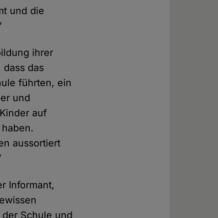
t und die
”
ildung ihrer
, dass das
ule führten, ein
der und
 Kinder auf
 haben.
n aussortiert
”
er Informant,
Gewissen
n der Schule und