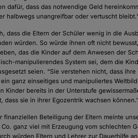
n dafür, dass das notwendige Geld hereinkomm
r halbwegs unangreifbar oder vertuscht bleibt.
ch, dass die Eltern der Schüler wenig in die Ausb
den würden. So würde ihnen oft nicht bewusst
Leben, das die Kinder auf dem Anwesen der Sch
isch-manipulierendes System sei, dem die Kin
sgesetzt seien. “Sie verstehen nicht, dass ihre
n ganz einseitiges und manipuliertes Weltbild
n Kinder bereits in der Unterstufe gewissermaße
t, dass sie in ihrer Egozentrik wachsen können.
 finanziellen Beteiligung der Eltern meinte uns
Co. ganz viel mit Erzeugung vom schlechten 
urch würden Eltern und Lehrer zur Dauerhilfe a