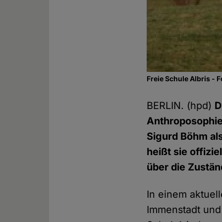
Freie Schule Albris - F
BERLIN. (hpd)
D
Anthroposophie 
Sigurd Böhm al
heißt sie offizie
über die Zustän
In einem aktuell
Immenstadt und 