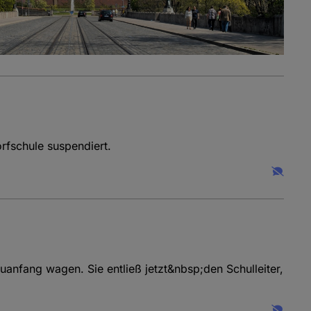
rfschule suspendiert.
anfang wagen. Sie entließ jetzt&nbsp;den Schulleiter,