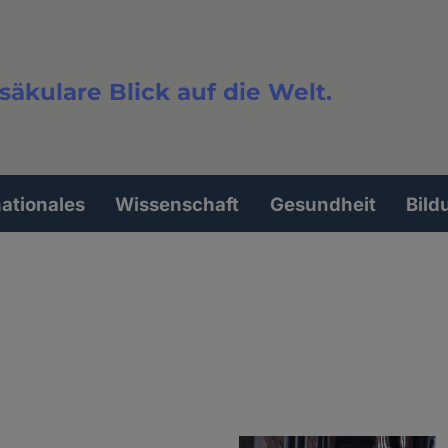
säkulare Blick auf die Welt.
extsuche
nationales
Wissenschaft
Gesundheit
Bild