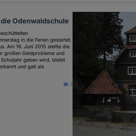
r die Odenwaldschule
eschüttelten
rstag in die Ferien gestartet.
s. Am 16. Juni 2015 stellte die
der großen Geldprobleme und
 Schuljahr geben wird, bleibt
erkannt und galt als
3