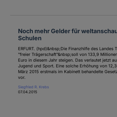
Noch mehr Gelder für weltanschau
Schulen
ERFURT. (hpd)&nbsp;Die Finanzhilfe des Landes Th
"freier Trägerschaft"&nbsp;soll von 133,9 Millione
Euro in diesem Jahr steigen. Das verlautet jetzt a
Jugend und Sport. Eine solche Erhöhung von 12,3 
März 2015 erstmals im Kabinett behandelte Gesetz
vor.
Siegfried R. Krebs
07.04.2015