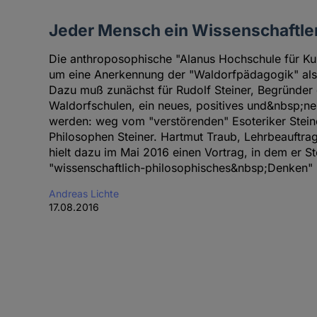
Jeder Mensch ein Wissenschaftle
Die anthroposophische "Alanus Hochschule für Ku
um eine Anerkennung der "Waldorfpädagogik" als
Dazu muß zunächst für Rudolf Steiner, Begründer
Waldorfschulen, ein neues, positives und&nbsp;n
werden: weg vom "verstörenden" Esoteriker Stein
Philosophen Steiner. Hartmut Traub, Lehrbeauftra
hielt dazu im Mai 2016 einen Vortrag, in dem er S
"wissenschaftlich-philosophisches&nbsp;Denken" 
Andreas Lichte
17.08.2016