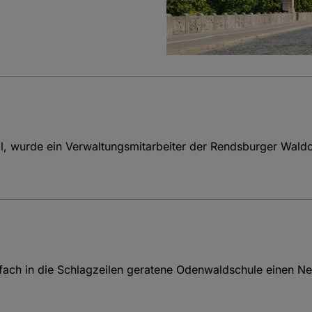
l, wurde ein Verwaltungsmitarbeiter der Rendsburger Waldo
fach in die Schlagzeilen geratene Odenwaldschule einen Neu