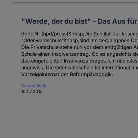
"Werde, der du bist" - Das Aus fü
BERLIN. (hpd/press)&nbsp;Die Schüler der kriseng
"Odenwaldschule"&nbsp;sind am vergangenen Donne
Die Privatschule stehe nun vor dem endgültigen Au
Schule einen Insolvenzantrag. Ob es angesichts 
des eingereichten Insolvenzantrages, ein nächstes
ungewiss. Die Odenwaldschule ist international an
Vorzeigeinternat der Reformpädagogik.
Sabine Bock
15.07.2015