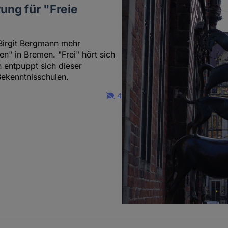
ung für "Freie
Birgit Bergmann mehr
n" in Bremen. "Frei" hört sich
 entpuppt sich dieser
Bekenntnisschulen.
4