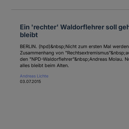
Ein 'rechter' Waldorflehrer soll ge
bleibt
BERLIN. (hpd)&nbsp;Nicht zum ersten Mal werden
Zusammenhang von "Rechtsextremismus"&nbsp;auffäl
den "NPD-Waldorflehrer"&nbsp;Andreas Molau. Nun
alles bleibt beim Alten.
Andreas Lichte
03.07.2015