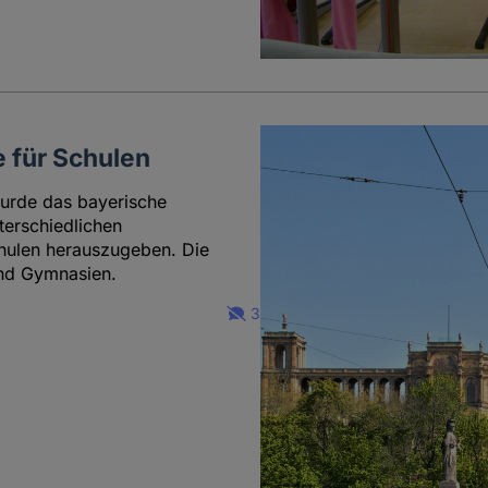
 für Schulen
urde das bayerische
terschiedlichen
hulen herauszugeben. Die
und Gymnasien.
3