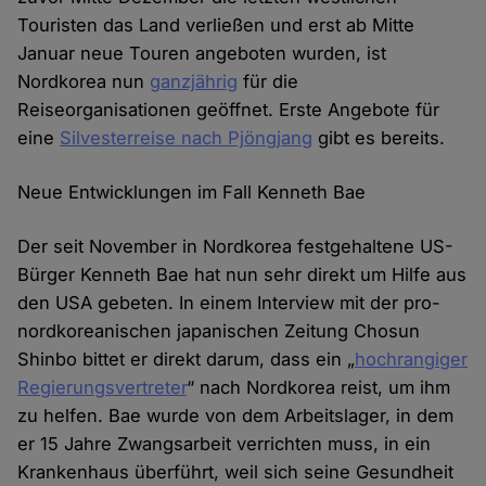
Touristen das Land verließen und erst ab Mitte
Januar neue Touren angeboten wurden, ist
Nordkorea nun
ganzjährig
für die
Reiseorganisationen geöffnet. Erste Angebote für
eine
Silvesterreise nach Pjöngjang
gibt es bereits.
Neue Entwicklungen im Fall Kenneth Bae
Der seit November in Nordkorea festgehaltene US-
Bürger Kenneth Bae hat nun sehr direkt um Hilfe aus
den USA gebeten. In einem Interview mit der pro-
nordkoreanischen japanischen Zeitung Chosun
Shinbo bittet er direkt darum, dass ein „
hochrangiger
Regierungsvertreter
“ nach Nordkorea reist, um ihm
zu helfen. Bae wurde von dem Arbeitslager, in dem
er 15 Jahre Zwangsarbeit verrichten muss, in ein
Krankenhaus überführt, weil sich seine Gesundheit