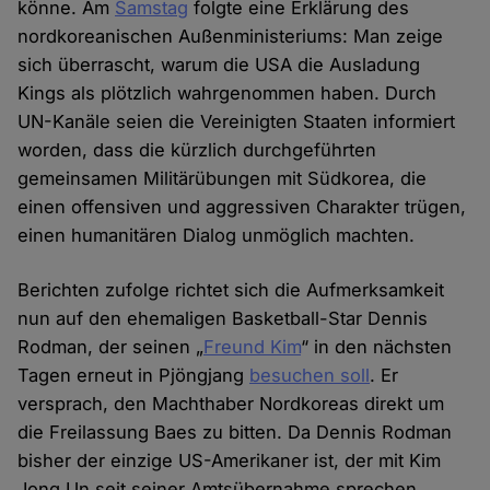
könne. Am
Samstag
folgte eine Erklärung des
nordkoreanischen Außenministeriums: Man zeige
sich überrascht, warum die USA die Ausladung
Kings als plötzlich wahrgenommen haben. Durch
UN-Kanäle seien die Vereinigten Staaten informiert
worden, dass die kürzlich durchgeführten
gemeinsamen Militärübungen mit Südkorea, die
einen offensiven und aggressiven Charakter trügen,
einen humanitären Dialog unmöglich machten.
Berichten zufolge richtet sich die Aufmerksamkeit
nun auf den ehemaligen Basketball-Star Dennis
Rodman, der seinen „
Freund Kim
“ in den nächsten
Tagen erneut in Pjöngjang
besuchen soll
. Er
versprach, den Machthaber Nordkoreas direkt um
die Freilassung Baes zu bitten. Da Dennis Rodman
bisher der einzige US-Amerikaner ist, der mit Kim
Jong Un seit seiner Amtsübernahme sprechen