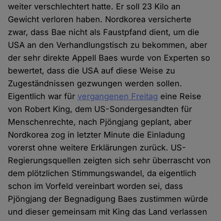
weiter verschlechtert hatte. Er soll 23 Kilo an
Gewicht verloren haben. Nordkorea versicherte
zwar, dass Bae nicht als Faustpfand dient, um die
USA an den Verhandlungstisch zu bekommen, aber
der sehr direkte Appell Baes wurde von Experten so
bewertet, dass die USA auf diese Weise zu
Zugeständnissen gezwungen werden sollen.
Eigentlich war für
vergangenen Freitag
eine Reise
von Robert King, dem US-Sondergesandten für
Menschenrechte, nach Pjöngjang geplant, aber
Nordkorea zog in letzter Minute die Einladung
vorerst ohne weitere Erklärungen zurück. US-
Regierungsquellen zeigten sich sehr überrascht von
dem plötzlichen Stimmungswandel, da eigentlich
schon im Vorfeld vereinbart worden sei, dass
Pjöngjang der Begnadigung Baes zustimmen würde
und dieser gemeinsam mit King das Land verlassen