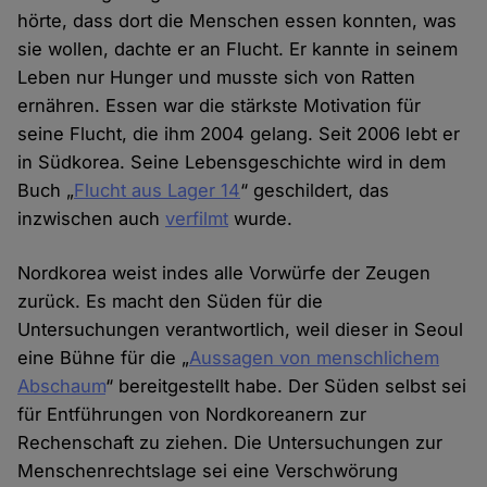
hörte, dass dort die Menschen essen konnten, was
sie wollen, dachte er an Flucht. Er kannte in seinem
Leben nur Hunger und musste sich von Ratten
ernähren. Essen war die stärkste Motivation für
seine Flucht, die ihm 2004 gelang. Seit 2006 lebt er
in Südkorea. Seine Lebensgeschichte wird in dem
Buch „
Flucht aus Lager 14
“ geschildert, das
inzwischen auch
verfilmt
wurde.
Nordkorea weist indes alle Vorwürfe der Zeugen
zurück. Es macht den Süden für die
Untersuchungen verantwortlich, weil dieser in Seoul
eine Bühne für die „
Aussagen von menschlichem
Abschaum
“ bereitgestellt habe. Der Süden selbst sei
für Entführungen von Nordkoreanern zur
Rechenschaft zu ziehen. Die Untersuchungen zur
Menschenrechtslage sei eine Verschwörung