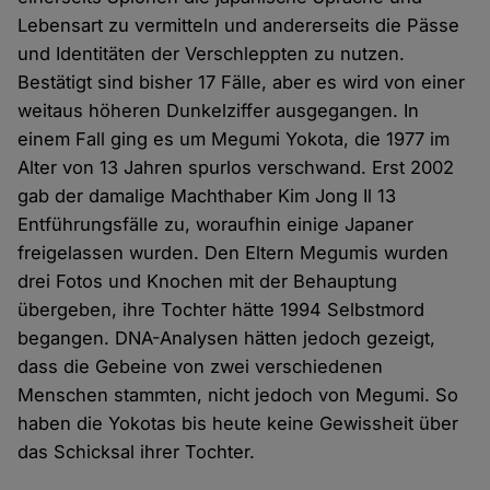
Lebensart zu vermitteln und andererseits die Pässe
und Identitäten der Verschleppten zu nutzen.
Bestätigt sind bisher 17 Fälle, aber es wird von einer
weitaus höheren Dunkelziffer ausgegangen. In
einem Fall ging es um Megumi Yokota, die 1977 im
Alter von 13 Jahren spurlos verschwand. Erst 2002
gab der damalige Machthaber Kim Jong Il 13
Entführungsfälle zu, woraufhin einige Japaner
freigelassen wurden. Den Eltern Megumis wurden
drei Fotos und Knochen mit der Behauptung
übergeben, ihre Tochter hätte 1994 Selbstmord
begangen. DNA-Analysen hätten jedoch gezeigt,
dass die Gebeine von zwei verschiedenen
Menschen stammten, nicht jedoch von Megumi. So
haben die Yokotas bis heute keine Gewissheit über
das Schicksal ihrer Tochter.