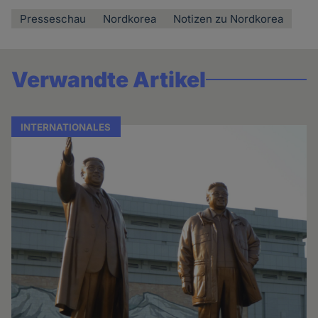
Presseschau
Nordkorea
Notizen zu Nordkorea
Verwandte Artikel
INTERNATIONALES