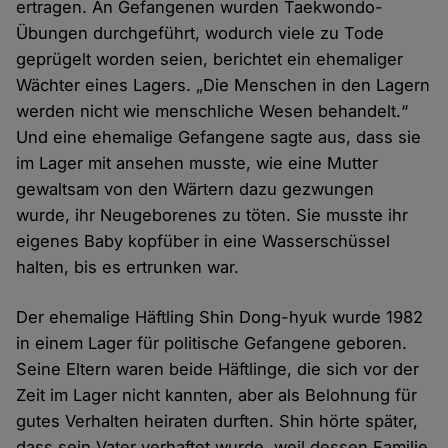
ertragen. An Gefangenen wurden Taekwondo-
Übungen durchgeführt, wodurch viele zu Tode
geprügelt worden seien, berichtet ein ehemaliger
Wächter eines Lagers. „Die Menschen in den Lagern
werden nicht wie menschliche Wesen behandelt.“
Und eine ehemalige Gefangene sagte aus, dass sie
im Lager mit ansehen musste, wie eine Mutter
gewaltsam von den Wärtern dazu gezwungen
wurde, ihr Neugeborenes zu töten. Sie musste ihr
eigenes Baby kopfüber in eine Wasserschüssel
halten, bis es ertrunken war.
Der ehemalige Häftling Shin Dong-hyuk wurde 1982
in einem Lager für politische Gefangene geboren.
Seine Eltern waren beide Häftlinge, die sich vor der
Zeit im Lager nicht kannten, aber als Belohnung für
gutes Verhalten heiraten durften. Shin hörte später,
dass sein Vater verhaftet wurde, weil dessen Familie