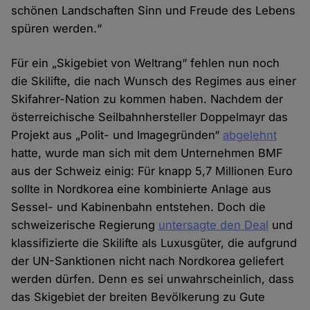
schönen Landschaften Sinn und Freude des Lebens
spüren werden.“
Für ein „Skigebiet von Weltrang“ fehlen nun noch
die Skilifte, die nach Wunsch des Regimes aus einer
Skifahrer-Nation zu kommen haben. Nachdem der
österreichische Seilbahnhersteller Doppelmayr das
Projekt aus „Polit- und Imagegründen“
abgelehnt
hatte, wurde man sich mit dem Unternehmen BMF
aus der Schweiz einig: Für knapp 5,7 Millionen Euro
sollte in Nordkorea eine kombinierte Anlage aus
Sessel- und Kabinenbahn entstehen. Doch die
schweizerische Regierung
untersagte den Deal
und
klassifizierte die Skilifte als Luxusgüter, die aufgrund
der UN-Sanktionen nicht nach Nordkorea geliefert
werden dürfen. Denn es sei unwahrscheinlich, dass
das Skigebiet der breiten Bevölkerung zu Gute