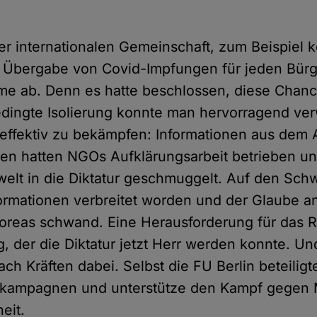
er internationalen Gemeinschaft, zum Beispiel 
 Übergabe von Covid-Impfungen für jeden Bürg
me ab. Denn es hatte beschlossen, diese Chanc
dingte Isolierung konnte man hervorragend v
effektiv zu bekämpfen: Informationen aus dem A
en hatten NGOs Aufklärungsarbeit betrieben un
elt in die Diktatur geschmuggelt. Auf den Sc
ormationen verbreitet worden und der Glaube an
oreas schwand. Eine Herausforderung für das 
, der die Diktatur jetzt Herr werden konnte. U
ch Kräften dabei. Selbst die FU Berlin beteiligt
skampagnen und unterstütze den Kampf gegen
eit.