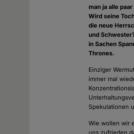
man ja alle paa
Wird seine Tocht
die neue Herrs
und Schwester?
in Sachen Span
Thrones.
Einziger Wermut
immer mal wiede
Konzentrationsl
Unterhaltungsve
Spekulationen u
Wie wollen wir 
uns zufrieden d