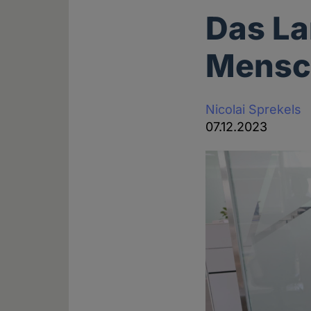
Das La
Mensc
Nicolai Sprekels
07.12.2023