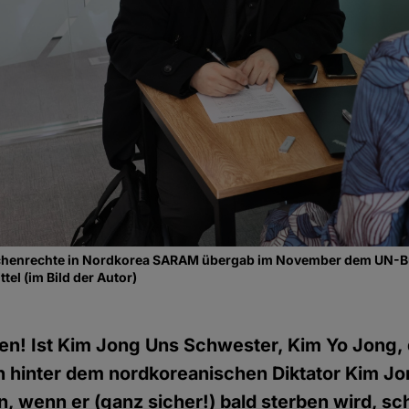
schenrechte in Nordkorea SARAM übergab im November dem UN-Bü
el (im Bild der Autor)
en! Ist Kim Jong Uns Schwester, Kim Yo Jong,
in hinter dem nordkoreanischen Diktator Kim J
, wenn er (ganz sicher!) bald sterben wird, schl