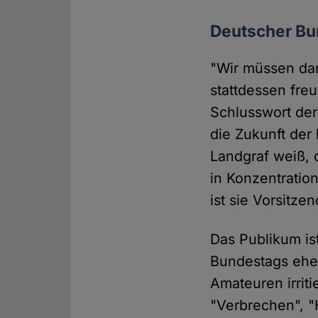
Deutscher Bu
"Wir müssen dam
stattdessen fre
Schlusswort der
die Zukunft der
Landgraf weiß, 
in Konzentratio
ist sie Vorsitz
Das Publikum is
Bundestags ehe
Amateuren irriti
"Verbrechen", "