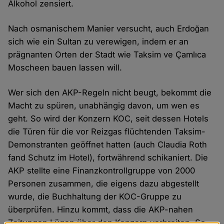
Alkohol zensiert.
Nach osmanischem Manier versucht, auch Erdoğan
sich wie ein Sultan zu verewigen, indem er an
prägnanten Orten der Stadt wie Taksim ve Çamlıca
Moscheen bauen lassen will.
Wer sich den AKP-Regeln nicht beugt, bekommt die
Macht zu spüren, unabhängig davon, um wen es
geht. So wird der Konzern KOC, seit dessen Hotels
die Türen für die vor Reizgas flüchtenden Taksim-
Demonstranten geöffnet hatten (auch Claudia Roth
fand Schutz im Hotel), fortwährend schikaniert. Die
AKP stellte eine Finanzkontrollgruppe von 2000
Personen zusammen, die eigens dazu abgestellt
wurde, die Buchhaltung der KOC-Gruppe zu
überprüfen. Hinzu kommt, dass die AKP-nahen
Zeitungen Lügen über den Konzern verbreiten. So