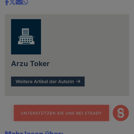
Share
news
Arzu Toker
Weitere Artikel der Autorin
Mehr lesen über: