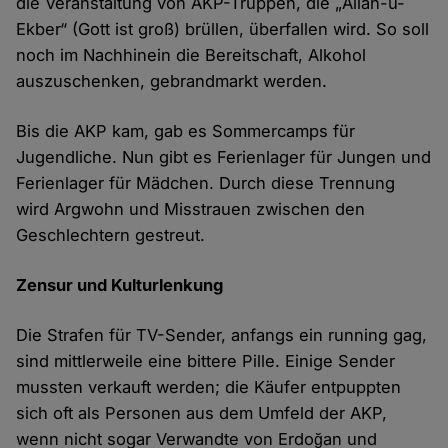
die Veranstaltung von AKP-Truppen, die „Allah-u-
Ekber“ (Gott ist groß) brüllen, überfallen wird. So soll
noch im Nachhinein die Bereitschaft, Alkohol
auszuschenken, gebrandmarkt werden.
Bis die AKP kam, gab es Sommercamps für
Jugendliche. Nun gibt es Ferienlager für Jungen und
Ferienlager für Mädchen. Durch diese Trennung
wird Argwohn und Misstrauen zwischen den
Geschlechtern gestreut.
Zensur und Kulturlenkung
Die Strafen für TV-Sender, anfangs ein running gag,
sind mittlerweile eine bittere Pille. Einige Sender
mussten verkauft werden; die Käufer entpuppten
sich oft als Personen aus dem Umfeld der AKP,
wenn nicht sogar Verwandte von Erdoğan und