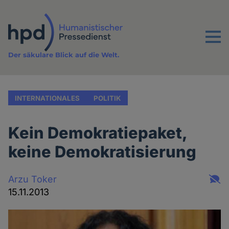
Direkt
zum
Inhalt
Menu
Der säkulare Blick auf die Welt.
INTERNATIONALES
POLITIK
Kein Demokratiepaket,
keine Demokratisierung
Arzu Toker
15.11.2013