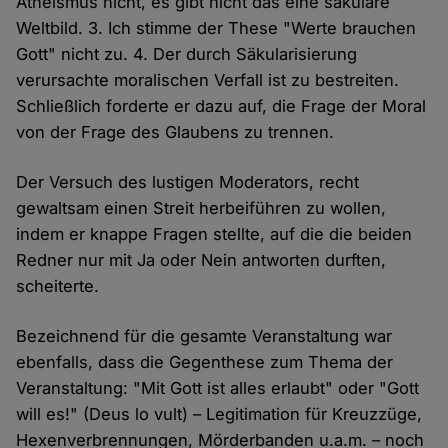
Atheismus nicht, es gibt nicht das eine säkulare
Weltbild. 3. Ich stimme der These "Werte brauchen
Gott" nicht zu. 4. Der durch Säkularisierung
verursachte moralischen Verfall ist zu bestreiten.
Schließlich forderte er dazu auf, die Frage der Moral
von der Frage des Glaubens zu trennen.
Der Versuch des lustigen Moderators, recht
gewaltsam einen Streit herbeiführen zu wollen,
indem er knappe Fragen stellte, auf die die beiden
Redner nur mit Ja oder Nein antworten durften,
scheiterte.
Bezeichnend für die gesamte Veranstaltung war
ebenfalls, dass die Gegenthese zum Thema der
Veranstaltung: "Mit Gott ist alles erlaubt" oder "Gott
will es!" (Deus lo vult) – Legitimation für Kreuzzüge,
Hexenverbrennungen, Mörderbanden u.a.m. – noch