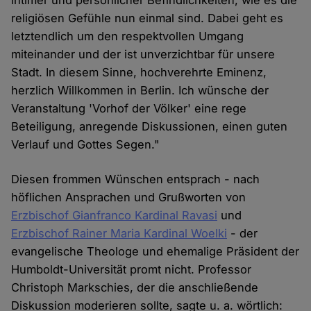
intimer und persönlicher Befindlichkeiten, wie es die
religiösen Gefühle nun einmal sind. Dabei geht es
letztendlich um den respektvollen Umgang
miteinander und der ist unverzichtbar für unsere
Stadt. In diesem Sinne, hochverehrte Eminenz,
herzlich Willkommen in Berlin. Ich wünsche der
Veranstaltung 'Vorhof der Völker' eine rege
Beteiligung, anregende Diskussionen, einen guten
Verlauf und Gottes Segen."
Diesen frommen Wünschen entsprach - nach
höflichen Ansprachen und Grußworten von
Erzbischof Gianfranco Kardinal Ravasi
und
Erzbischof Rainer Maria Kardinal Woelki
- der
evangelische Theologe und ehemalige Präsident der
Humboldt-Universität promt nicht. Professor
Christoph Markschies, der die anschließende
Diskussion moderieren sollte, sagte u. a. wörtlich: