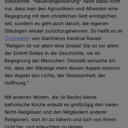
siebzehnte. "Neuevangelisierung" heißt dabei nicht
nur, dass man den Agnostikern und Atheisten eine
Begegnung mit dem christlichen Gott ermöglichen
will, sondern es geht auch darum, die eigenen
Gläubigen wieder zurückzugewinnen. So heißt es im
Originaltext
von Gianfranco Kardinal Ravasi:
"Religion ist vor allem eine Gnade! Sie ist vor allem
der Eintritt Gottes in die Geschichte, sie ist
Begegnung der Menschen. Deshalb wünsche ich
mir, dass der Gläubige mehr diesen Aspekt erkennt,
den Aspekt des Lichts, der Gelassenheit, der
Hoffnung."
Mit anderen Worten, die (in Berlin) kleine
katholische Kirche erlaubt es großzügig den vielen
Nicht-Religiösen und den Mitgliedern anderer
Religionen, sich ihr zu nähern und sich von ihrem
Licht be- und erleuchten zu lassen.