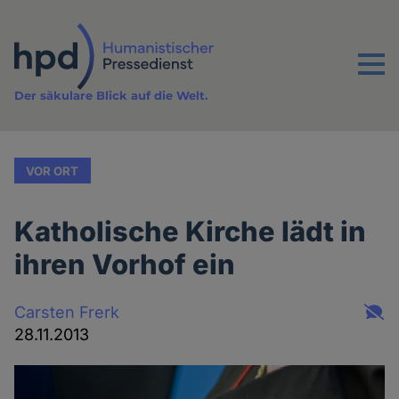
Direkt
zum
Inhalt
Menu
Der säkulare Blick auf die Welt.
VOR ORT
Katholische Kirche lädt in
ihren Vorhof ein
Carsten Frerk
28.11.2013