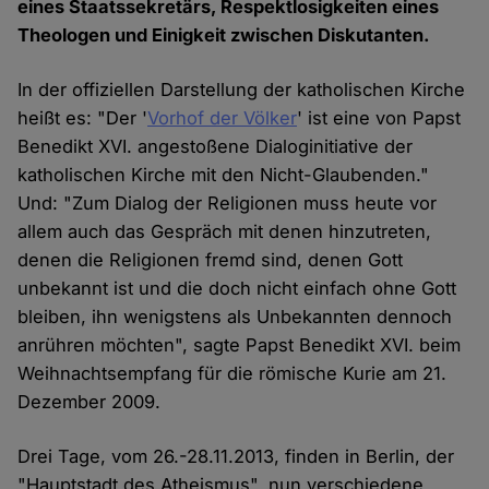
eines Staatssekretärs, Respektlosigkeiten eines
Theologen und Einigkeit zwischen Diskutanten.
In der offiziellen Darstellung der katholischen Kirche
heißt es: "Der '
Vorhof der Völker
' ist eine von Papst
Benedikt XVI. angestoßene Dialoginitiative der
katholischen Kirche mit den Nicht-Glaubenden."
Und: "Zum Dialog der Religionen muss heute vor
allem auch das Gespräch mit denen hinzutreten,
denen die Religionen fremd sind, denen Gott
unbekannt ist und die doch nicht einfach ohne Gott
bleiben, ihn wenigstens als Unbekannten dennoch
anrühren möchten", sagte Papst Benedikt XVI. beim
Weihnachtsempfang für die römische Kurie am 21.
Dezember 2009.
Drei Tage, vom 26.-28.11.2013, finden in Berlin, der
"Hauptstadt des Atheismus", nun verschiedene