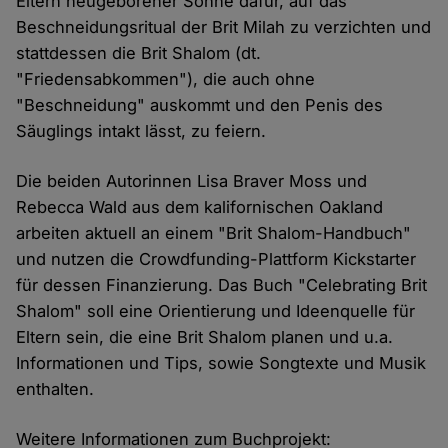
Eltern neugeborener Söhne dafür, auf das
Beschneidungsritual der Brit Milah zu verzichten und
stattdessen die Brit Shalom (dt.
"Friedensabkommen"), die auch ohne
"Beschneidung" auskommt und den Penis des
Säuglings intakt lässt, zu feiern.
Die beiden Autorinnen Lisa Braver Moss und
Rebecca Wald aus dem kalifornischen Oakland
arbeiten aktuell an einem "Brit Shalom-Handbuch"
und nutzen die Crowdfunding-Plattform Kickstarter
für dessen Finanzierung. Das Buch "Celebrating Brit
Shalom" soll eine Orientierung und Ideenquelle für
Eltern sein, die eine Brit Shalom planen und u.a.
Informationen und Tips, sowie Songtexte und Musik
enthalten.
Weitere Informationen zum Buchprojekt: