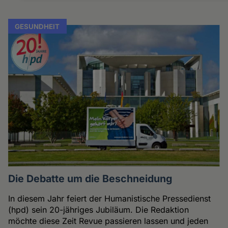
und
Cookies
GESUNDHEIT
Die Debatte um die Beschneidung
In diesem Jahr feiert der Humanistische Pressedienst
(hpd) sein 20-jähriges Jubiläum. Die Redaktion
möchte diese Zeit Revue passieren lassen und jeden