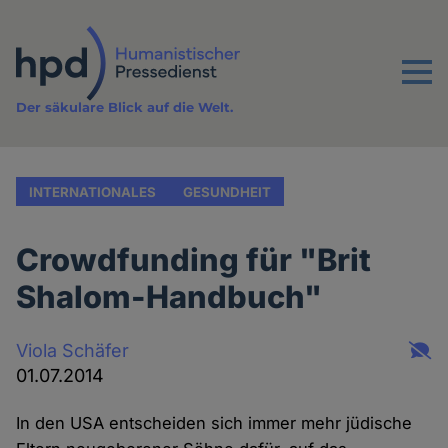
Direkt
zum
Inhalt
Menu
Der säkulare Blick auf die Welt.
INTERNATIONALES
GESUNDHEIT
Crowdfunding für "Brit
Shalom-Handbuch"
Viola Schäfer
01.07.2014
In den USA entscheiden sich immer mehr jüdische