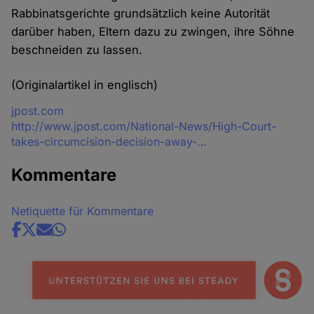
Rabbinatsgerichte grundsätzlich keine Autorität
darüber haben, Eltern dazu zu zwingen, ihre Söhne
beschneiden zu lassen.
(Originalartikel in englisch)
Quelle
jpost.com
http://www.jpost.com/National-News/High-Court-
takes-circumcision-decision-away-…
Kommentare
Netiquette für Kommentare
Share
news