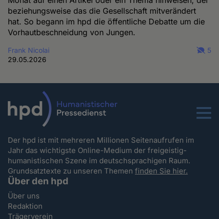
Monat auf einen Artikel oder ein Thema hinweisen, der
beziehungsweise das die Gesellschaft mitverändert
hat. So begann im hpd die öffentliche Debatte um die
Vorhautbeschneidung von Jungen.
Frank Nicolai
5
29.05.2026
Menu
Der hpd ist mit mehreren Millionen Seitenaufrufen im
Jahr das wichtigste Online-Medium der freigeistig-
humanistischen Szene im deutschsprachigen Raum.
Grundsatztexte zu unseren Themen
finden Sie hier.
Über den hpd
Über uns
Redaktion
Trägerverein