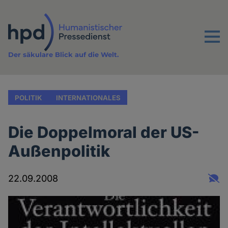
Direkt
zum
Inhalt
Menu
Der säkulare Blick auf die Welt.
POLITIK
INTERNATIONALES
Die Doppelmoral der US-
Außenpolitik
22.09.2008