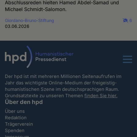
Abschlussreden hielten Hamed Abdel-Samad und
Michael Schmidt-Salomon.
Giordano-Bruno-Stiftung
6
03.06.2026
Menu
Der hpd ist mit mehreren Millionen Seitenaufrufen im
Jahr das wichtigste Online-Medium der freigeistig-
humanistischen Szene im deutschsprachigen Raum.
Grundsatztexte zu unseren Themen
finden Sie hier.
Über den hpd
Über uns
Redaktion
Trägerverein
Spenden
Impressum