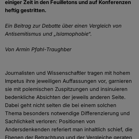
einiger Zeit in den Feuilletons und auf Konferenzen
heftig gestritten.
Ein Beitrag zur Debatte über einen Vergleich von
Antisemitismus und „Islamophobie“.
Von Armin Pfahl-Traughber
Journalisten und Wissenschaftler tragen mit hohem
Impetus ihre jeweiligen Auffassungen vor, garnieren
sie mit polemischen Zuspitzungen und insinuieren
bedenkliche Absichten der jeweils anderen Seite.
Dabei geht nicht selten die bei einem solchen
Thema besonders notwendige Differenzierung und
Sachlichkeit verloren: Positionen von
Andersdenkenden referiert man inhaltlich schief, die
Ebenen der Betrachtung und der Vergleiche geraten