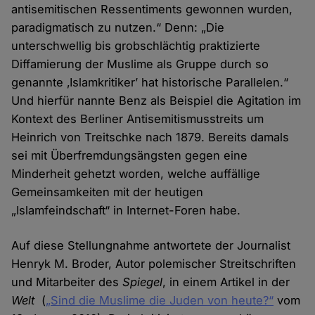
antisemitischen Ressentiments gewonnen wurden,
paradigmatisch zu nutzen.“ Denn: „Die
unterschwellig bis grobschlächtig praktizierte
Diffamierung der Muslime als Gruppe durch so
genannte ‚Islamkritiker’ hat historische Parallelen.“
Und hierfür nannte Benz als Beispiel die Agitation im
Kontext des Berliner Antisemitismusstreits um
Heinrich von Treitschke nach 1879. Bereits damals
sei mit Überfremdungsängsten gegen eine
Minderheit gehetzt worden, welche auffällige
Gemeinsamkeiten mit der heutigen
„Islamfeindschaft“ in Internet-Foren habe.
Auf diese Stellungnahme antwortete der Journalist
Henryk M. Broder, Autor polemischer Streitschriften
und Mitarbeiter des
Spiegel
, in einem Artikel in der
Welt
(
„Sind die Muslime die Juden von heute?“
vom