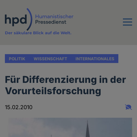
Direkt
zum
Inhalt
Menu
Der säkulare Blick auf die Welt.
POLITIK
WISSENSCHAFT
INTERNATIONALES
Für Differenzierung in der
Vorurteilsforschung
15.02.2010