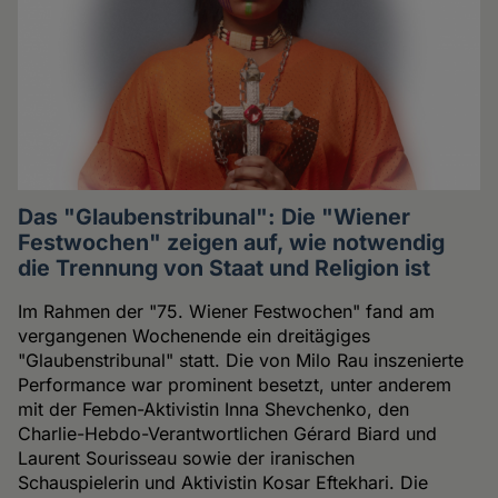
Das "Glaubenstribunal": Die "Wiener
Festwochen" zeigen auf, wie notwendig
die Trennung von Staat und Religion ist
Im Rahmen der "75. Wiener Festwochen" fand am
vergangenen Wochenende ein dreitägiges
"Glaubenstribunal" statt. Die von Milo Rau inszenierte
Performance war prominent besetzt, unter anderem
mit der Femen-Aktivistin Inna Shevchenko, den
Charlie-Hebdo-Verantwortlichen Gérard Biard und
Laurent Sourisseau sowie der iranischen
Schauspielerin und Aktivistin Kosar Eftekhari. Die