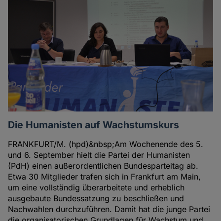
Die Humanisten auf Wachstumskurs
FRANKFURT/M. (hpd)&nbsp;Am Wochenende des 5.
und 6. September hielt die Partei der Humanisten
(PdH) einen außerordentlichen Bundesparteitag ab.
Etwa 30 Mitglieder trafen sich in Frankfurt am Main,
um eine vollständig überarbeitete und erheblich
ausgebaute Bundessatzung zu beschließen und
Nachwahlen durchzuführen. Damit hat die junge Partei
die organisatorischen Grundlagen für Wachstum und