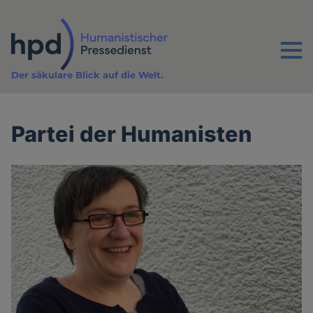
Direkt
zum
Inhalt
Menu
Der säkulare Blick auf die Welt.
Partei der Humanisten