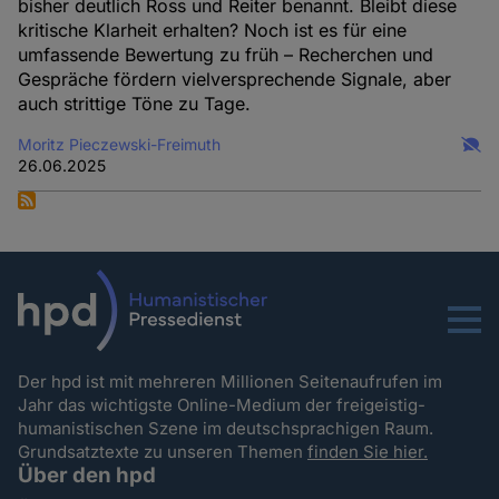
bisher deutlich Ross und Reiter benannt. Bleibt diese
kritische Klarheit erhalten? Noch ist es für eine
umfassende Bewertung zu früh – Recherchen und
Gespräche fördern vielversprechende Signale, aber
auch strittige Töne zu Tage.
Moritz Pieczewski-Freimuth
26.06.2025
Menu
Der hpd ist mit mehreren Millionen Seitenaufrufen im
Jahr das wichtigste Online-Medium der freigeistig-
humanistischen Szene im deutschsprachigen Raum.
Grundsatztexte zu unseren Themen
finden Sie hier.
Über den hpd