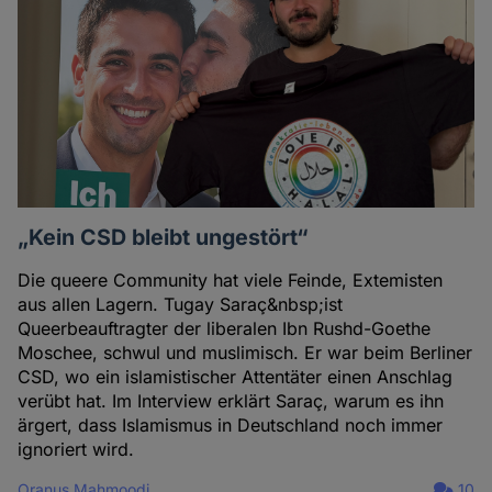
„Kein CSD bleibt ungestört“
Die queere Community hat viele Feinde, Extemisten
aus allen Lagern. Tugay Saraç&nbsp;ist
Queerbeauftragter der liberalen Ibn Rushd-Goethe
Moschee, schwul und muslimisch. Er war beim Berliner
CSD, wo ein islamistischer Attentäter einen Anschlag
verübt hat. Im Interview erklärt Saraç, warum es ihn
ärgert, dass Islamismus in Deutschland noch immer
ignoriert wird.
Oranus Mahmoodi
10