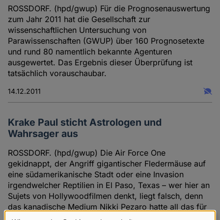
ROSSDORF. (hpd/gwup) Für die Prognosenauswertung
zum Jahr 2011 hat die Gesellschaft zur
wissenschaftlichen Untersuchung von
Parawissenschaften (GWUP) über 160 Prognosetexte
und rund 80 namentlich bekannte Agenturen
ausgewertet. Das Ergebnis dieser Überprüfung ist
tatsächlich vorauschaubar.
14.12.2011
Krake Paul sticht Astrologen und
Wahrsager aus
ROSSDORF. (hpd/gwup) Die Air Force One
gekidnappt, der Angriff gigantischer Fledermäuse auf
eine südamerikanische Stadt oder eine Invasion
irgendwelcher Reptilien in El Paso, Texas – wer hier an
Sujets von Hollywoodfilmen denkt, liegt falsch, denn
das kanadische Medium Nikki Pezaro hatte all das für
das Jahr 2010 vorausgesagt - eingetroffen ist davon