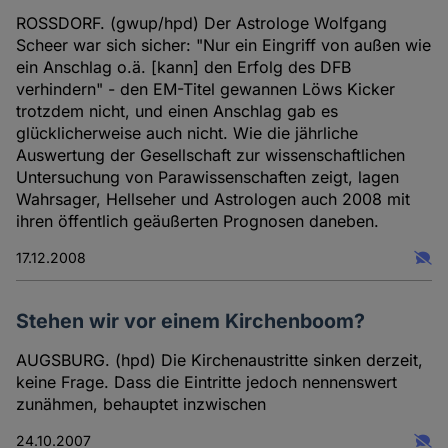
ROSSDORF. (gwup/hpd) Der Astrologe Wolfgang
Scheer war sich sicher: "Nur ein Eingriff von außen wie
ein Anschlag o.ä. [kann] den Erfolg des DFB
verhindern" - den EM-Titel gewannen Löws Kicker
trotzdem nicht, und einen Anschlag gab es
glücklicherweise auch nicht. Wie die jährliche
Auswertung der Gesellschaft zur wissenschaftlichen
Untersuchung von Parawissenschaften zeigt, lagen
Wahrsager, Hellseher und Astrologen auch 2008 mit
ihren öffentlich geäußerten Prognosen daneben.
17.12.2008
Stehen wir vor einem Kirchenboom?
AUGSBURG. (hpd) Die Kirchenaustritte sinken derzeit,
keine Frage. Dass die Eintritte jedoch nennenswert
zunähmen, behauptet inzwischen
24.10.2007