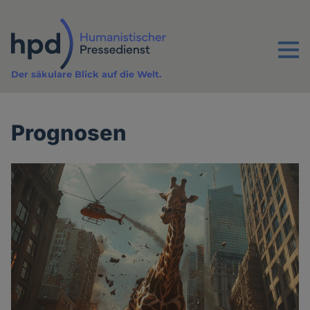
Direkt
zum
Inhalt
Menu
Der säkulare Blick auf die Welt.
Prognosen