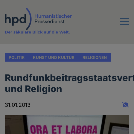
Direkt
zum
Inhalt
Menu
Der säkulare Blick auf die Welt.
POLITIK
KUNST UND KULTUR
RELIGIONEN
Rundfunkbeitragsstaatsver
und Religion
31.01.2013