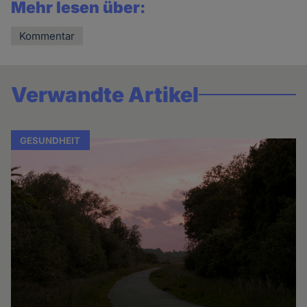
Mehr lesen über:
Kommentar
Verwandte Artikel
GESUNDHEIT