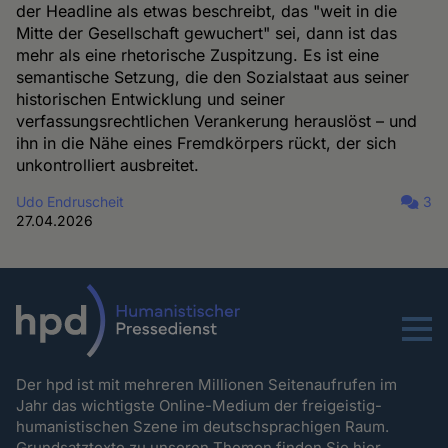
der Headline als etwas beschreibt, das "weit in die
Mitte der Gesellschaft gewuchert" sei, dann ist das
mehr als eine rhetorische Zuspitzung. Es ist eine
semantische Setzung, die den Sozialstaat aus seiner
historischen Entwicklung und seiner
verfassungsrechtlichen Verankerung herauslöst – und
ihn in die Nähe eines Fremdkörpers rückt, der sich
unkontrolliert ausbreitet.
Udo Endruscheit
3
27.04.2026
Menu
Der hpd ist mit mehreren Millionen Seitenaufrufen im
Jahr das wichtigste Online-Medium der freigeistig-
humanistischen Szene im deutschsprachigen Raum.
Grundsatztexte zu unseren Themen
finden Sie hier.