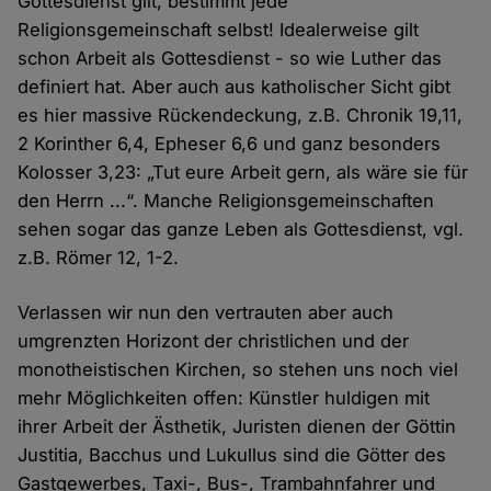
Gottesdienst gilt, bestimmt jede
Religionsgemeinschaft selbst! Idealerweise gilt
schon Arbeit als Gottesdienst - so wie Luther das
definiert hat. Aber auch aus katholischer Sicht gibt
es hier massive Rückendeckung, z.B. Chronik 19,11,
2 Korinther 6,4, Epheser 6,6 und ganz besonders
Kolosser 3,23: „Tut eure Arbeit gern, als wäre sie für
den Herrn ...“. Manche Religionsgemeinschaften
sehen sogar das ganze Leben als Gottesdienst, vgl.
z.B. Römer 12, 1-2.
Verlassen wir nun den vertrauten aber auch
umgrenzten Horizont der christlichen und der
monotheistischen Kirchen, so stehen uns noch viel
mehr Möglichkeiten offen: Künstler huldigen mit
ihrer Arbeit der Ästhetik, Juristen dienen der Göttin
Justitia, Bacchus und Lukullus sind die Götter des
Gastgewerbes, Taxi-, Bus-, Trambahnfahrer und