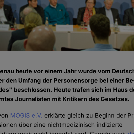
i
enau heute vor einem Jahr wurde vom Deutsc
er den Umfang der Personensorge bei einer B
des" beschlossen. Heute trafen sich im Haus d
tes Journalisten mit Kritikern des Gesetzes.
 von
MOGIS e.V.
erklärte gleich zu Beginn der P
sionen über eine nichtmedizinisch indizierte