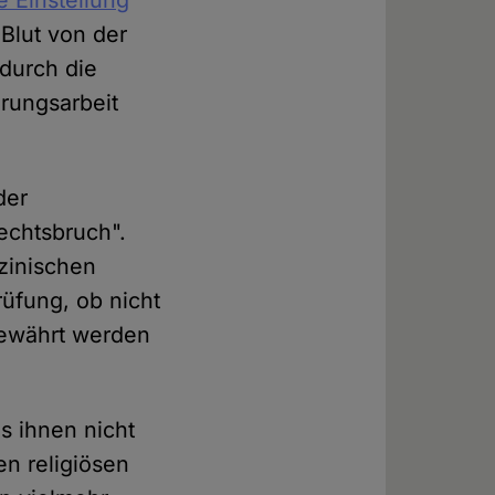
e Einstellung
Blut von der
durch die
ärungsarbeit
der
echtsbruch".
zinischen
üfung, ob nicht
gewährt werden
s ihnen nicht
n religiösen