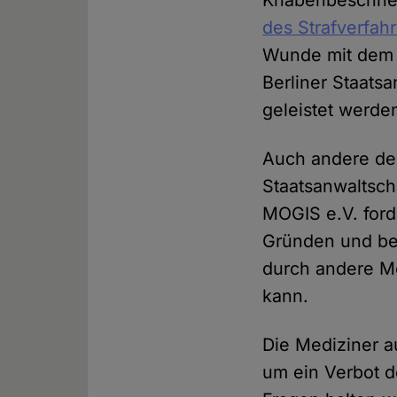
Knabenbeschnei
des Strafverfah
Wunde mit dem 
Berliner Staatsa
geleistet werde
Auch andere de
Staatsanwaltsch
MOGIS e.V. ford
Gründen und bei
durch andere Mö
kann.
Die Mediziner a
um ein Verbot d