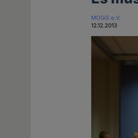
MOGiS e.V.
12.12.2013