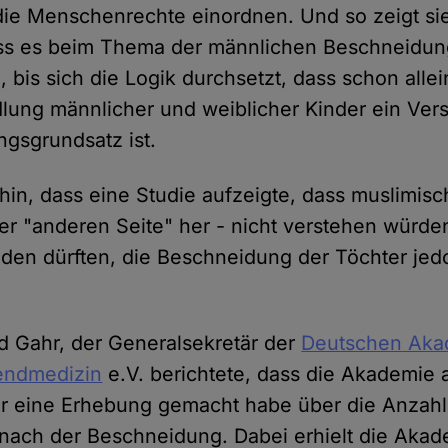
ie Menschenrechte einordnen. Und so zeigt sie
ass es beim Thema der männlichen Beschneidung
, bis sich die Logik durchsetzt, dass schon allei
lung männlicher und weiblicher Kinder ein Ver
gsgrundsatz ist.
 hin, dass eine Studie aufzeigte, dass muslimis
er "anderen Seite" her - nicht verstehen würden
en dürften, die Beschneidung der Töchter jedo
ed Gahr, der Generalsekretär der
Deutschen Aka
endmedizin
e.V. berichtete, dass die Akademie 
r eine Erhebung gemacht habe über die Anzahl
nach der Beschneidung. Dabei erhielt die Aka