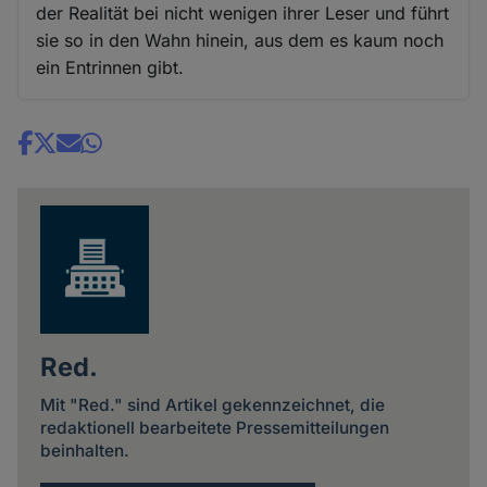
der Realität bei nicht wenigen ihrer Leser und führt
sie so in den Wahn hinein, aus dem es kaum noch
ein Entrinnen gibt.
Share
news
Red.
Mit "Red." sind Artikel gekennzeichnet, die
redaktionell bearbeitete Pressemitteilungen
beinhalten.