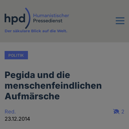
Direkt
zum
Inhalt
Menu
Der säkulare Blick auf die Welt.
POLITIK
Pegida und die
menschenfeindlichen
Aufmärsche
Red.
2
23.12.2014