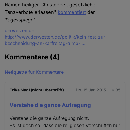
Namen heiliger Christenheit gesetzliche
Tanzverbote erlassen"
kommentiert
der
Tagesspiegel
.
Quelle
derwesten.de
http://www.derwesten.de/politik/kein-fest-zur-
beschneidung-an-karfreitag-aimp-i…
Kommentare
(4)
Netiquette für Kommentare
Erika Nagl (nicht überprüft)
Do. 15 Jan 2015 - 16:35
Verstehe die ganze Aufregung
Verstehe die ganze Aufregung nicht.
Es ist doch so, dass die religiösen Vorschriften nur