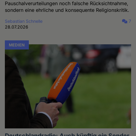
Pauschalverurteilungen noch falsche Rücksichtnahme,
sondern eine ehrliche und konsequente Religionskritik.
Sebastian Schnelle
7
28.07.2026
MEDIEN
Deutschlandradio: Auch künftig ein Sender