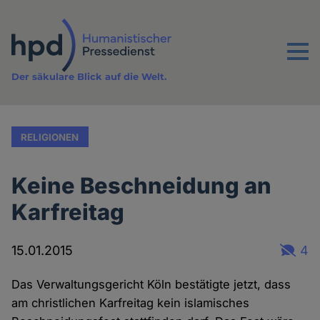
Direkt
zum
Inhalt
Menu
Der säkulare Blick auf die Welt.
RELIGIONEN
Keine Beschneidung an
Karfreitag
15.01.2015
4
Das Verwaltungsgericht Köln bestätigte jetzt, dass
am christlichen Karfreitag kein islamisches