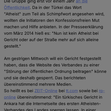
Die Gruppe ging erst vor einem Jahr
an die
Öffentlichkeit
. Da in der Türkei das Wort
"Atheist" zum Teil als Schimpfwort angesehen wird,
wollten die Initiatoren den Konfessionsfreien Mut
machen und Hilfe anbieten. In der Presseerklärung
vom März 2014 hieß es: "Nun ist kein Atheist bei
Gericht oder auf der Straße mehr auf sich alleine
gestellt."
Am gestrigen Mittwoch will ein Gericht festgestellt
haben, dass die Website des Verbandes zu einer
"Störung der öffentlichen Ordnung beitragen" könne
und sie deshalb gesperrt. Das berichteten
übereinstimmend mehrere Medien.
So heißt es bei
ZEIT-Online
bei
tt.com
sowie bei
rp-
online
übereinstimmend: "Ein türkisches Gericht in
Ankara hat die Internetseite des ersten Atheisten-
Verbandes des Landes sperren lassen. In einer