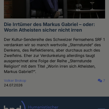
Die Irrtümer des Markus Gabriel – oder:
Worin Atheisten sicher nicht irren
Der Kultur-Sendereihe des Schweizer Fernsehens SRF 1
verdanken wir so manch wertvolle „Sternstunde“ des
Denkens, des Reflektierens, aber durchaus auch des
Zweifelns. Eher zur Verdunkelung allerdings taugt
ausgerechnet eine Folge der Reihe „Sternstunde
Religion“ mit dem Titel „Worin irren sich Atheisten,
Markus Gabriel?“.
Volker Brokop
7
24.07.2026