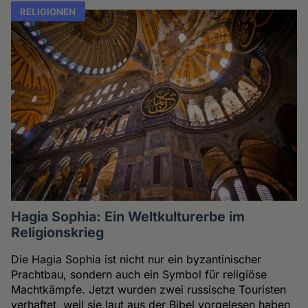
RELIGIONEN
Hagia Sophia: Ein Weltkulturerbe im
Religionskrieg
Die Hagia Sophia ist nicht nur ein byzantinischer
Prachtbau, sondern auch ein Symbol für religiöse
Machtkämpfe. Jetzt wurden zwei russische Touristen
verhaftet, weil sie laut aus der Bibel vorgelesen haben