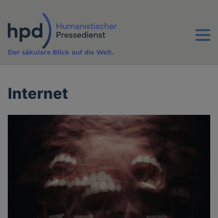
Direkt
zum
Inhalt
Menu
Der säkulare Blick auf die Welt.
Internet