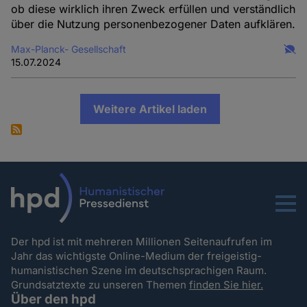
ob diese wirklich ihren Zweck erfüllen und verständlich
über die Nutzung personenbezogener Daten aufklären.
Max-Planck- Gesellschaft
15.07.2024
Weitere Artikel laden
Menu
Der hpd ist mit mehreren Millionen Seitenaufrufen im
Jahr das wichtigste Online-Medium der freigeistig-
humanistischen Szene im deutschsprachigen Raum.
Grundsatztexte zu unseren Themen
finden Sie hier.
Über den hpd