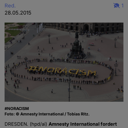
Red.
1
28.05.2015
#NORACISM
Foto: © Amnesty International / Tobias Ritz.
DRESDEN. (hpd/ai)
Amnesty International fordert