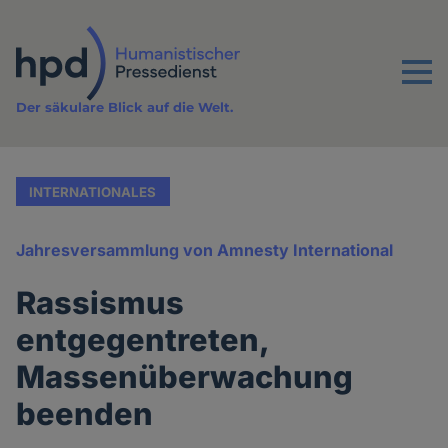
Direkt
zum
Inhalt
Menu
Der säkulare Blick auf die Welt.
INTERNATIONALES
Jahresversammlung von Amnesty International
Rassismus
entgegentreten,
Massenüberwachung
beenden