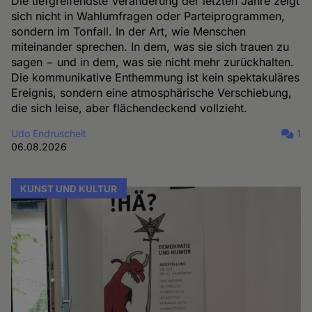
Die tiefgreifendste Veränderung der letzten Jahre zeigt
sich nicht in Wahlumfragen oder Parteiprogrammen,
sondern im Tonfall. In der Art, wie Menschen
miteinander sprechen. In dem, was sie sich trauen zu
sagen − und in dem, was sie nicht mehr zurückhalten.
Die kommunikative Enthemmung ist kein spektakuläres
Ereignis, sondern eine atmosphärische Verschiebung,
die sich leise, aber flächendeckend vollzieht.
Udo Endruscheit
1
06.08.2026
KUNST UND KULTUR