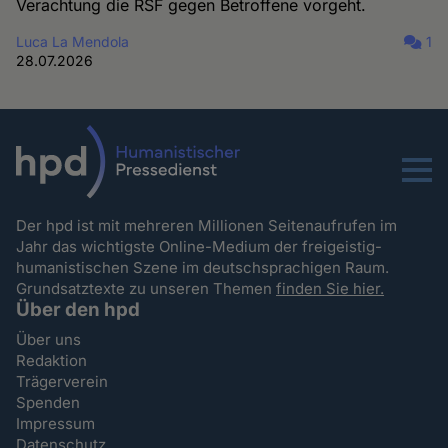
Verachtung die RSF gegen Betroffene vorgeht.
Luca La Mendola
1
28.07.2026
Menu
Der hpd ist mit mehreren Millionen Seitenaufrufen im
Jahr das wichtigste Online-Medium der freigeistig-
humanistischen Szene im deutschsprachigen Raum.
Grundsatztexte zu unseren Themen
finden Sie hier.
Über den hpd
Über uns
Redaktion
Trägerverein
Spenden
Impressum
Datenschutz