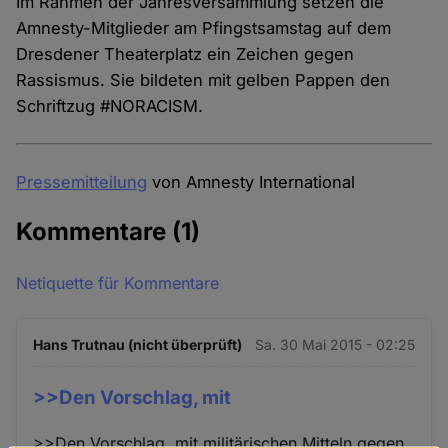
Im Rahmen der Jahresversammlung setzen die
Amnesty-Mitglieder am Pfingstsamstag auf dem
Dresdener Theaterplatz ein Zeichen gegen
Rassismus. Sie bildeten mit gelben Pappen den
Schriftzug #NORACISM.
Pressemitteilung
von Amnesty International
Kommentare
(1)
Netiquette für Kommentare
Hans Trutnau (nicht überprüft)
Sa. 30 Mai 2015 - 02:25
>>Den Vorschlag, mit
>>Den Vorschlag, mit militärischen Mitteln gegen