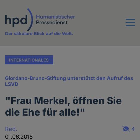
Direkt
zum
Inhalt
Menu
Der säkulare Blick auf die Welt.
INTERNATIONALES
Giordano-Bruno-Stiftung unterstützt den Aufruf des
LSVD
"Frau Merkel, öffnen Sie
die Ehe für alle!"
Red.
4
01.06.2015