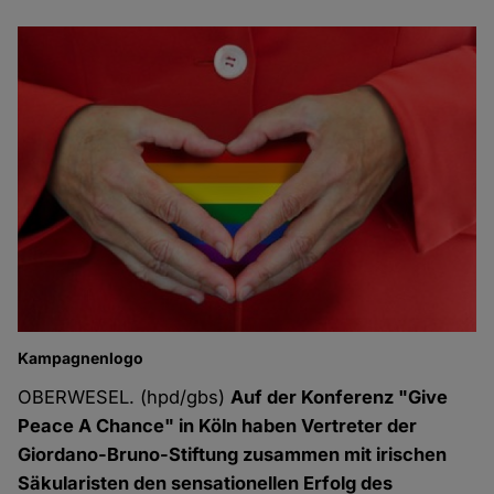
Kampagnenlogo
OBERWESEL. (hpd/gbs)
Auf der Konferenz "Give
Peace A Chance" in Köln haben Vertreter der
Giordano-Bruno-Stiftung zusammen mit irischen
Säkularisten den sensationellen Erfolg des