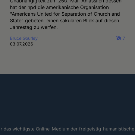
Unabhängigkeit zum 250. Mal. Anlässlich dessen
hat der hpd die amerikanische Organisation
"Americans United for Separation of Church and
State" gebeten, einen säkularen Blick auf diesen
Jahrestag zu werfen.
Bruce Gourley
7
03.07.2026
ahr das wichtigste Online-Medium der freigeistig-humanistisc