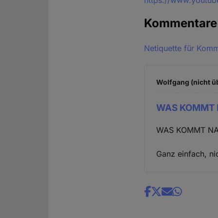
https://www.youtu
Kommentar
Netiquette für Kom
Wolfgang (nicht ü
WAS KOMMT 
WAS KOMMT NA
Ganz einfach, ni
Share
news