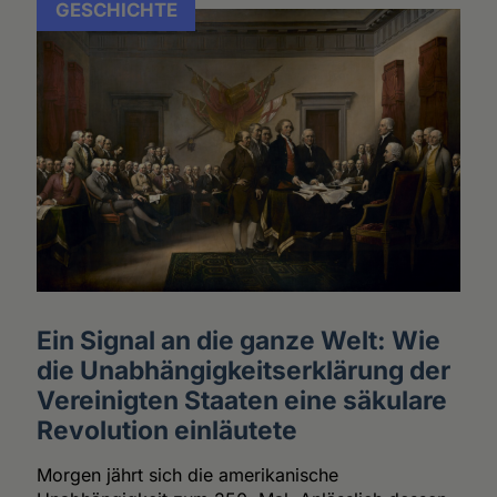
GESCHICHTE
Ein Signal an die ganze Welt: Wie
die Unabhängigkeitserklärung der
Vereinigten Staaten eine säkulare
Revolution einläutete
Morgen jährt sich die amerikanische