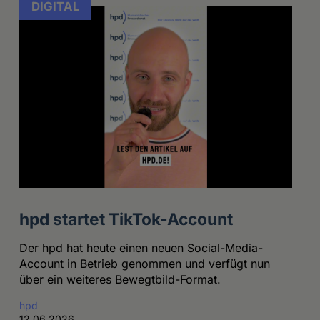
DIGITAL
hpd startet TikTok-Account
Der hpd hat heute einen neuen Social-Media-
Account in Betrieb genommen und verfügt nun
über ein weiteres Bewegtbild-Format.
hpd
12.06.2026