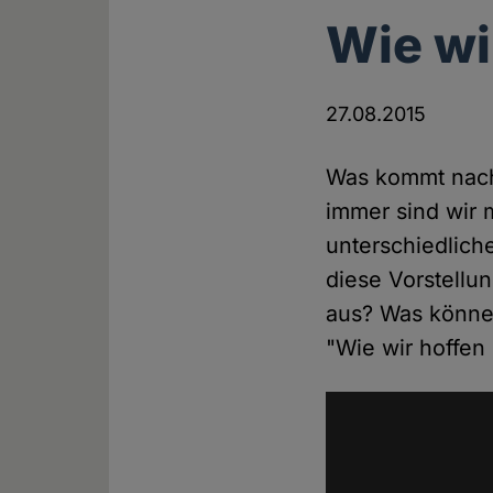
Wie wi
27.08.2015
Was kommt nach 
immer sind wir m
unterschiedlich
diese Vorstellu
aus? Was können
"Wie wir hoffen