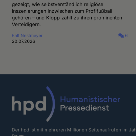
gezeigt, wie selbstverständlich religiöse
Inszenierungen inzwischen zum Profifußball
gehören – und Klopp zählt zu ihren prominenten
Verteidigern.
Ralf Nestmeyer
6
20.07.2026
Der hpd ist mit mehreren Millionen Seitenaufrufen im J