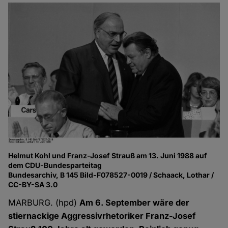
Helmut Kohl und Franz-Josef Strauß am 13. Juni 1988 auf
dem CDU-Bundesparteitag
Bundesarchiv, B 145 Bild-F078527-0019 / Schaack, Lothar /
CC-BY-SA 3.0
MARBURG. (hpd)
Am 6. September wäre der
stiernackige Aggressivrhetoriker Franz-Josef