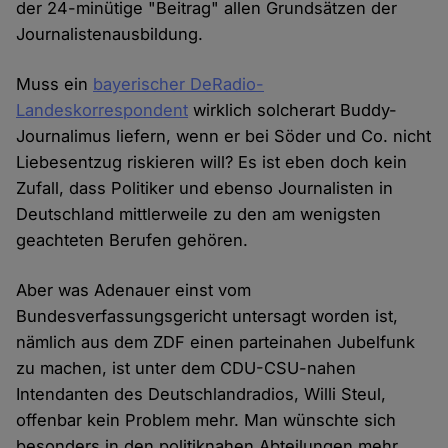
der 24-minütige "Beitrag" allen Grundsätzen der
Journalistenausbildung.
Muss ein
bayerischer DeRadio-
Landeskorrespondent
wirklich solcherart Buddy-
Journalimus liefern, wenn er bei Söder und Co. nicht
Liebesentzug riskieren will? Es ist eben doch kein
Zufall, dass Politiker und ebenso Journalisten in
Deutschland mittlerweile zu den am wenigsten
geachteten Berufen gehören.
Aber was Adenauer einst vom
Bundesverfassungsgericht untersagt worden ist,
nämlich aus dem ZDF einen parteinahen Jubelfunk
zu machen, ist unter dem CDU-CSU-nahen
Intendanten des Deutschlandradios, Willi Steul,
offenbar kein Problem mehr. Man wünschte sich
besonders in den politiknahen Abteilungen mehr