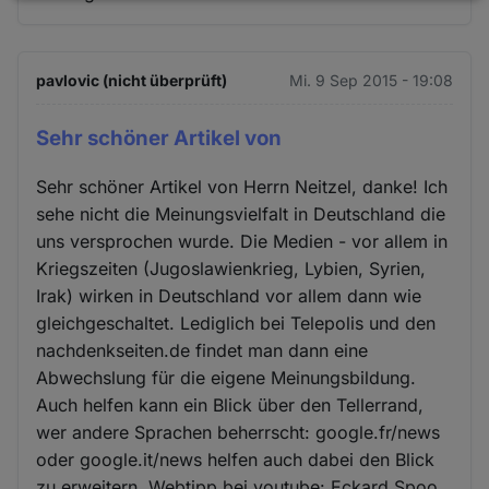
und
Cookies
pavlovic (nicht überprüft)
Mi. 9 Sep 2015 - 19:08
Sehr schöner Artikel von
Sehr schöner Artikel von Herrn Neitzel, danke! Ich
sehe nicht die Meinungsvielfalt in Deutschland die
uns versprochen wurde. Die Medien - vor allem in
Kriegszeiten (Jugoslawienkrieg, Lybien, Syrien,
Irak) wirken in Deutschland vor allem dann wie
gleichgeschaltet. Lediglich bei Telepolis und den
nachdenkseiten.de findet man dann eine
Abwechslung für die eigene Meinungsbildung.
Auch helfen kann ein Blick über den Tellerrand,
wer andere Sprachen beherrscht: google.fr/news
oder google.it/news helfen auch dabei den Blick
zu erweitern. Webtipp bei youtube: Eckard Spoo