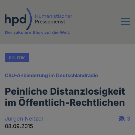
Direkt
zum
Inhalt
Menu
Der säkulare Blick auf die Welt.
POLITIK
CSU-Anbiederung im Deutschlandradio
Peinliche Distanzlosigkeit
im Öffentlich-Rechtlichen
Jürgen Neitzel
3
08.09.2015