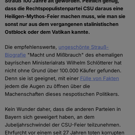
Strauß 100 Jahre alt geworden. Peinlich genug,
dass die Rechtspopulistenpartei CSU daraus eine
Heiligen-Mythos-Feier machen muss, wie man sie
sonst nur aus dem vergangenen stalinistischen
Ostblock oder dem Vatikan kannte.
Die empfehlenswerte,
ungeschönte Strauß-
Biografie
"Macht und Mißbrauch" des ehemaligen
bayrischen Ministerialrats Wilhelm Schlötterer hat
nicht ohne Grund über 100.000 Käufer gefunden.
Denn sie ist geeignet, mit einer
Fülle von Fakten
jedem die Augen zu öffnen über die
Machenschaften dieses nespotischen Politikers.
Kein Wunder daher, dass die anderen Parteien in
Bayern sich geweigert haben, an dem
Jubeljahrschwindel der CSU-Feier teilzunehmen.
Ehrfurcht vor einem seit 27 Jahren toten korrupten