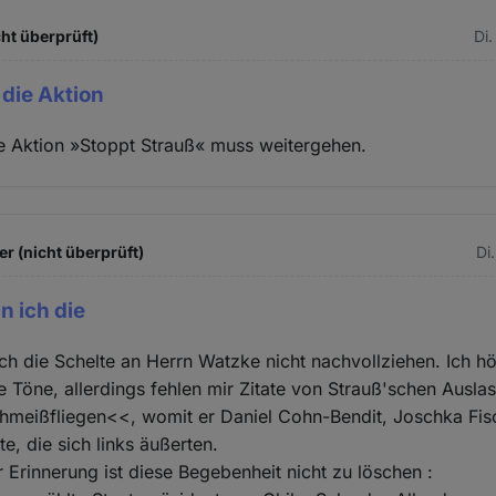
ht überprüft)
Di.
, die Aktion
 die Aktion »Stoppt Strauß« muss weitergehen.
r (nicht überprüft)
Di
n ich die
ch die Schelte an Herrn Watzke nicht nachvollziehen. Ich h
he Töne, allerdings fehlen mir Zitate von Strauß'schen Ausl
meißfliegen<<, womit er Daniel Cohn-Bendit, Joschka Fisch
te, die sich links äußerten.
 Erinnerung ist diese Begebenheit nicht zu löschen :