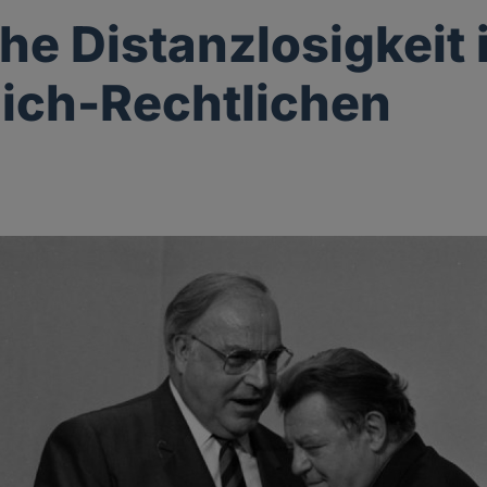
che Distanzlosigkeit
lich-Rechtlichen