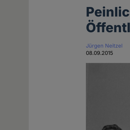
Peinli
Öffent
Jürgen Neitzel
08.09.2015