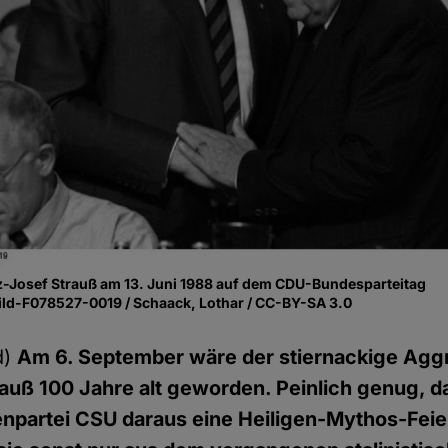
z-Josef Strauß am 13. Juni 1988 auf dem CDU-Bundesparteitag
ild-F078527-0019 / Schaack, Lothar / CC-BY-SA 3.0
d)
Am 6. September wäre der stiernackige Aggr
auß 100 Jahre alt geworden. Peinlich genug, d
enpartei CSU daraus eine Heiligen-Mythos-Fei