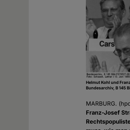
Helmut Kohl und Fran
Bundesarchiv, B 145 B
MARBURG. (hp
Franz-Josef Str
Rechtspopulist