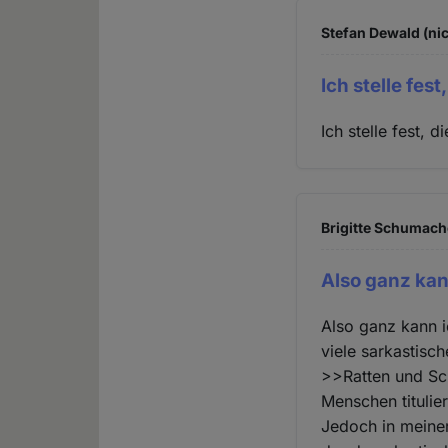
Stefan Dewald (nic
Ich stelle fest
Ich stelle fest,
Brigitte Schumache
Also ganz kan
Also ganz kann i
viele sarkastisc
>>Ratten und Sch
Menschen titulier
Jedoch in meiner