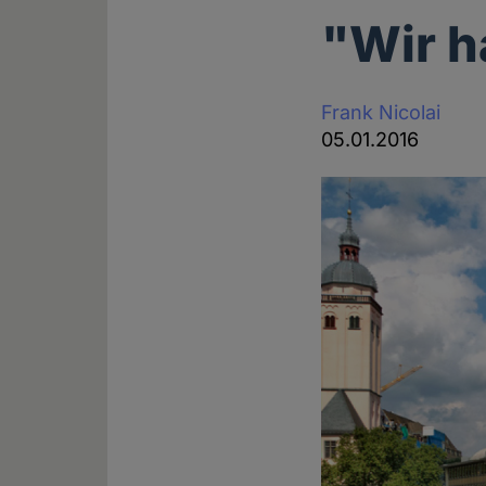
"Wir h
Frank Nicolai
05.01.2016