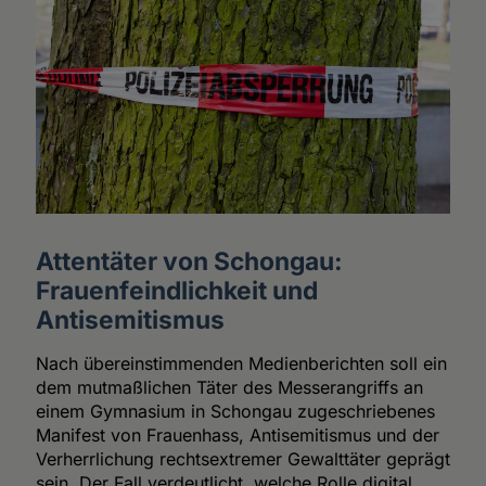
Attentäter von Schongau:
Frauenfeindlichkeit und
Antisemitismus
Nach übereinstimmenden Medienberichten soll ein
dem mutmaßlichen Täter des Messerangriffs an
einem Gymnasium in Schongau zugeschriebenes
Manifest von Frauenhass, Antisemitismus und der
Verherrlichung rechtsextremer Gewalttäter geprägt
sein. Der Fall verdeutlicht, welche Rolle digital