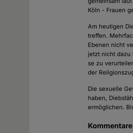
gemeinsam laut 
Köln - Frauen g
Am heutigen Die
treffen. Mehrfa
Ebenen nicht ve
jetzt nicht daz
se zu verurteile
der Religionszu
Die sexuelle G
haben, Diebstä
ermöglichen. Bi
Kommentare