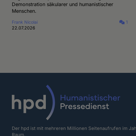
Demonstration säkularer und humanistischer
Menschen.
Frank Nicolai
1
22.07.2026
Der hpd ist mit mehreren Millionen Seitenaufrufen im J
Raum.