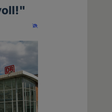
oll!"