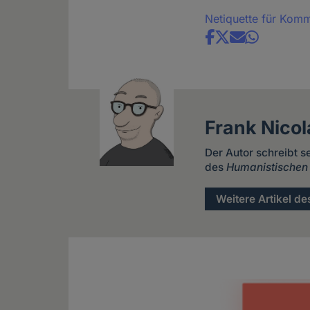
Netiquette für Kom
Share
news
Frank Nicol
Der Autor schreibt s
des
Humanistischen
Weitere Artikel de