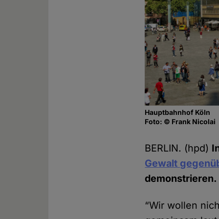
Hauptbahnhof Köln
Foto: © Frank Nicolai
BERLIN. (hpd)
I
Gewalt gegenü
demonstrieren.
“Wir wollen nich