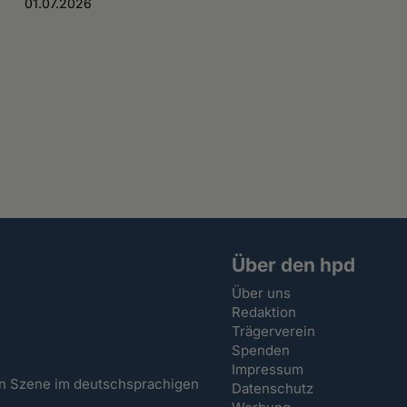
01.07.2026
Über den hpd
Über uns
Redaktion
Trägerverein
Spenden
Impressum
hen Szene im deutschsprachigen
Datenschutz