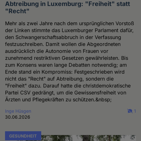
Abtreibung in Luxemburg: "Freiheit" statt
"Recht"
Mehr als zwei Jahre nach dem ursprünglichen Vorstoß
der Linken stimmte das Luxemburger Parlament dafür,
den Schwangerschaftsabbruch in der Verfassung
festzuschreiben. Damit wollen die Abgeordneten
ausdrücklich die Autonomie von Frauen vor
zunehmend restriktiven Gesetzen gewährleisten. Bis
zum Konsens waren lange Debatten notwendig; am
Ende stand ein Kompromiss: Festgeschrieben wird
nicht das "Recht" auf Abtreibung, sondern die
"Freiheit" dazu. Darauf hatte die christdemokratische
Partei CSV gedrängt, um die Gewissensfreiheit von
Ärzten und Pflegekräften zu schützen.&nbsp;
Inge Hüsgen
1
30.06.2026
GESUNDHEIT