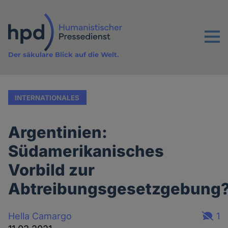
Direkt
zum
Inhalt
Menu
Der säkulare Blick auf die Welt.
INTERNATIONALES
Argentinien:
Südamerikanisches
Vorbild zur
Abtreibungsgesetzgebung
Hella Camargo
1