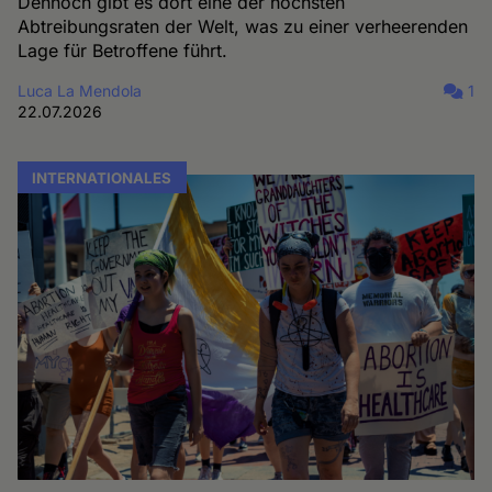
Dennoch gibt es dort eine der höchsten
Abtreibungsraten der Welt, was zu einer verheerenden
Lage für Betroffene führt.
Luca La Mendola
1
22.07.2026
INTERNATIONALES