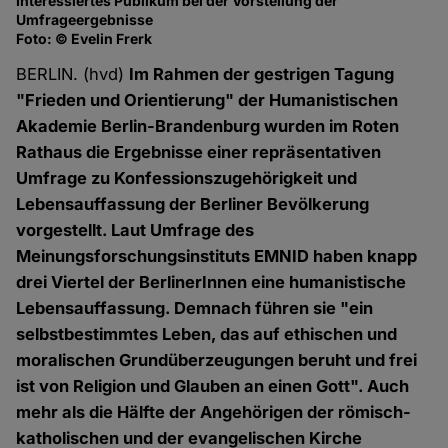
Interessiertes Publikum bei der Vorstellung der
Umfrageergebnisse
Foto: © Evelin Frerk
BERLIN. (hvd)
Im Rahmen der gestrigen Tagung
"Frieden und Orientierung" der Humanistischen
Akademie Berlin-Brandenburg wurden im Roten
Rathaus die Ergebnisse einer repräsentativen
Umfrage zu Konfessionszugehörigkeit und
Lebensauffassung der Berliner Bevölkerung
vorgestellt. Laut Umfrage des
Meinungsforschungsinstituts EMNID haben knapp
drei Viertel der BerlinerInnen eine humanistische
Lebensauffassung. Demnach führen sie "ein
selbstbestimmtes Leben, das auf ethischen und
moralischen Grundüberzeugungen beruht und frei
ist von Religion und Glauben an einen Gott". Auch
mehr als die Hälfte der Angehörigen der römisch-
katholischen und der evangelischen Kirche