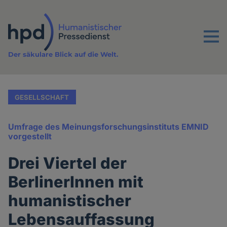
Direkt
zum
Inhalt
Menu
Der säkulare Blick auf die Welt.
GESELLSCHAFT
Umfrage des Meinungsforschungsinstituts EMNID
vorgestellt
Drei Viertel der
BerlinerInnen mit
humanistischer
Lebensauffassung