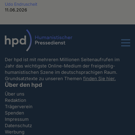
Udo Endruscheit
11.06.2026
Menu
Der hpd ist mit mehreren Millionen Seitenaufrufen im
Jahr das wichtigste Online-Medium der freigeistig-
humanistischen Szene im deutschsprachigen Raum.
Grundsatztexte zu unseren Themen
finden Sie hier.
Über den hpd
Über uns
Redaktion
Trägerverein
Spenden
Impressum
Datenschutz
Werbung