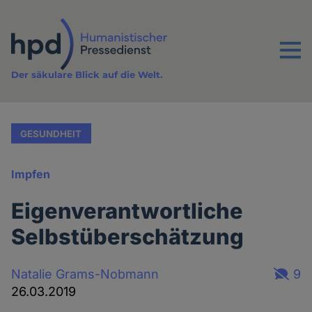
Direkt
zum
Inhalt
Menu
Der säkulare Blick auf die Welt.
GESUNDHEIT
Impfen
Eigenverantwortliche
Selbstüberschätzung
Natalie Grams-Nobmann
9
26.03.2019