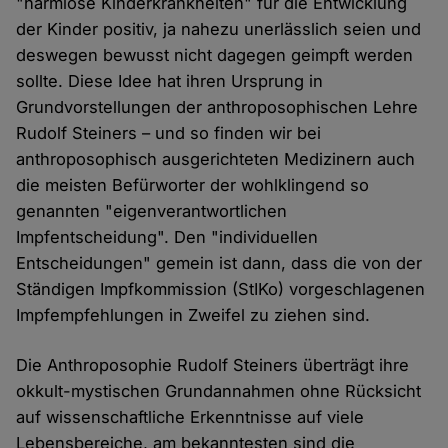
"harmlose Kinderkrankheiten" für die Entwicklung
der Kinder positiv, ja nahezu unerlässlich seien und
deswegen bewusst nicht dagegen geimpft werden
sollte. Diese Idee hat ihren Ursprung in
Grundvorstellungen der anthroposophischen Lehre
Rudolf Steiners – und so finden wir bei
anthroposophisch ausgerichteten Medizinern auch
die meisten Befürworter der wohlklingend so
genannten "eigenverantwortlichen
Impfentscheidung". Den "individuellen
Entscheidungen" gemein ist dann, dass die von der
Ständigen Impfkommission (StIKo) vorgeschlagenen
Impfempfehlungen in Zweifel zu ziehen sind.
Die Anthroposophie Rudolf Steiners überträgt ihre
okkult-mystischen Grundannahmen ohne Rücksicht
auf wissenschaftliche Erkenntnisse auf viele
Lebensbereiche, am bekanntesten sind die