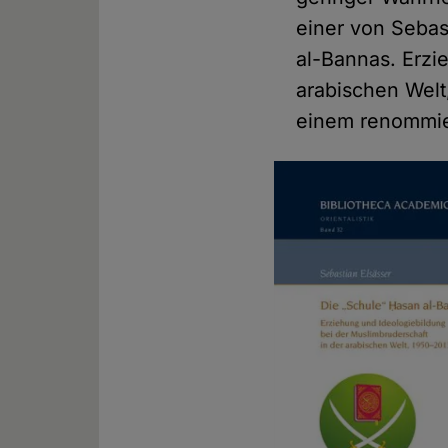
einer von Sebas
al-Bannas. Erzi
arabischen Welt
einem renommier