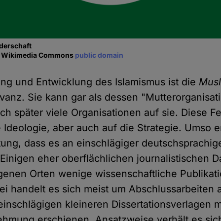
derschaft
via Wikimedia Commons
public domain
ung und Entwicklung des Islamismus ist die
Musl
vanz. Sie kann gar als dessen "Mutterorganisati
ch später viele Organisationen auf sie. Diese Fes
Ideologie, aber auch auf die Strategie. Umso er
ung, dass es an einschlägiger deutschsprachige
 Einigen eher oberflächlichen journalistischen D
genen Orten wenige wissenschaftliche Publikat
i handelt es sich meist um Abschlussarbeiten 
einschlägigen kleineren Dissertationsverlagen m
hmung erschienen. Ansatzweise verhält es sich