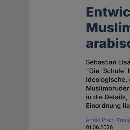
Entwic
Muslim
arabis
Sebastian Elsä
"Die 'Schule' 
ideologische,
Muslimbruder
in die Details
Einordnung li
Armin Pfahl-Trau
01.06.2026