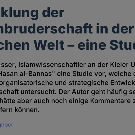
klung der
bruderschaft in der
chen Welt – eine Stu
sser, Islamwissenschaftler an der Kieler Un
Hasan al-Bannas" eine Studie vor, welche 
 organisatorische und strategische Entwic
schaft
untersucht. Der Autor geht häufig s
, hätte aber auch noch einige Kommentare z
efern können.
ghber