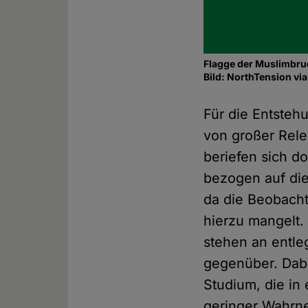
Flagge der Muslimbru
Bild: NorthTension 
Für die Entsteh
von großer Rele
beriefen sich do
bezogen auf die 
da die Beobacht
hierzu mangelt.
stehen an entle
gegenüber. Dabe
Studium, die in 
geringer Wahrne