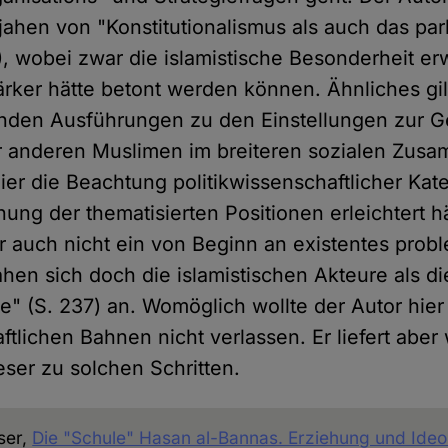
jahen von "Konstitutionalismus als auch das pa
), wobei zwar die islamistische Besonderheit er
ärker hätte betont werden können. Ähnliches gi
enden Ausführungen zu den Einstellungen zur Ge
 anderen Muslimen im breiteren sozialen Zu
ier die Beachtung politikwissenschaftlicher Kat
nung der thematisierten Positionen erleichtert h
tor auch nicht ein von Beginn an existentes prob
ahen sich doch die islamistischen Akteure als d
" (S. 237) an. Womöglich wollte der Autor hier
tlichen Bahnen nicht verlassen. Er liefert aber
eser zu solchen Schritten.
ser,
Die "Schule" Hasan al-Bannas. Erziehung und Ideo