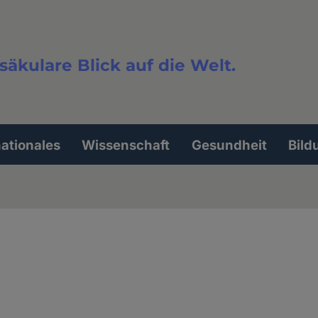
säkulare Blick auf die Welt.
extsuche
nationales
Wissenschaft
Gesundheit
Bild