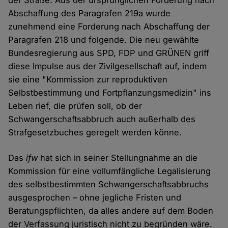
der Straße: Aus der ursprünglichen Forderung nach
Abschaffung des Paragrafen 219a wurde
zunehmend eine Forderung nach Abschaffung der
Paragrafen 218 und folgende. Die neu gewählte
Bundesregierung aus SPD, FDP und GRÜNEN griff
diese Impulse aus der Zivilgesellschaft auf, indem
sie eine "Kommission zur reproduktiven
Selbstbestimmung und Fortpflanzungsmedizin" ins
Leben rief, die prüfen soll, ob der
Schwangerschaftsabbruch auch außerhalb des
Strafgesetzbuches geregelt werden könne.
Das
ifw
hat sich in seiner Stellungnahme an die
Kommission für eine vollumfängliche Legalisierung
des selbstbestimmten Schwangerschaftsabbruchs
ausgesprochen – ohne jegliche Fristen und
Beratungspflichten, da alles andere auf dem Boden
der Verfassung juristisch nicht zu begründen wäre.