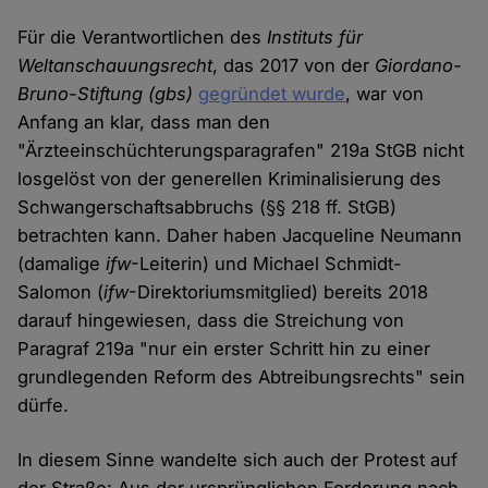
Für die Verantwortlichen des
Instituts für
Weltanschauungsrecht
, das 2017 von der
Giordano-
Bruno-Stiftung (gbs)
gegründet wurde
, war von
Anfang an klar, dass man den
"Ärzteeinschüchterungsparagrafen" 219a StGB nicht
losgelöst von der generellen Kriminalisierung des
Schwangerschaftsabbruchs (§§ 218 ff. StGB)
betrachten kann. Daher haben Jacqueline Neumann
(damalige
ifw
-Leiterin) und Michael Schmidt-
Salomon (
ifw
-Direktoriumsmitglied) bereits 2018
darauf hingewiesen, dass die Streichung von
Paragraf 219a "nur ein erster Schritt hin zu einer
grundlegenden Reform des Abtreibungsrechts" sein
dürfe.
In diesem Sinne wandelte sich auch der Protest auf