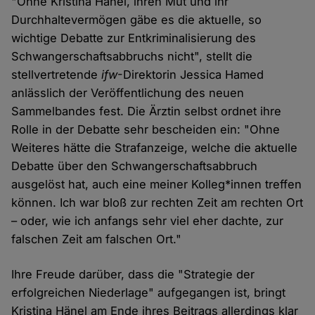
"Ohne Kristina Hänel, ihren Mut und ihr
Durchhaltevermögen gäbe es die aktuelle, so
wichtige Debatte zur Entkriminalisierung des
Schwangerschaftsabbruchs nicht", stellt die
stellvertretende
ifw
-Direktorin Jessica Hamed
anlässlich der Veröffentlichung des neuen
Sammelbandes fest. Die Ärztin selbst ordnet ihre
Rolle in der Debatte sehr bescheiden ein: "Ohne
Weiteres hätte die Strafanzeige, welche die aktuelle
Debatte über den Schwangerschaftsabbruch
ausgelöst hat, auch eine meiner Kolleg*innen treffen
können. Ich war bloß zur rechten Zeit am rechten Ort
– oder, wie ich anfangs sehr viel eher dachte, zur
falschen Zeit am falschen Ort."
Ihre Freude darüber, dass die "Strategie der
erfolgreichen Niederlage" aufgegangen ist, bringt
Kristina Hänel am Ende ihres Beitrags allerdings klar