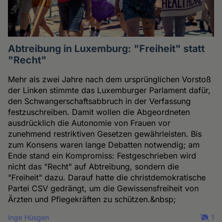
Abtreibung in Luxemburg: "Freiheit" statt
"Recht"
Mehr als zwei Jahre nach dem ursprünglichen Vorstoß
der Linken stimmte das Luxemburger Parlament dafür,
den Schwangerschaftsabbruch in der Verfassung
festzuschreiben. Damit wollen die Abgeordneten
ausdrücklich die Autonomie von Frauen vor
zunehmend restriktiven Gesetzen gewährleisten. Bis
zum Konsens waren lange Debatten notwendig; am
Ende stand ein Kompromiss: Festgeschrieben wird
nicht das "Recht" auf Abtreibung, sondern die
"Freiheit" dazu. Darauf hatte die christdemokratische
Partei CSV gedrängt, um die Gewissensfreiheit von
Ärzten und Pflegekräften zu schützen.&nbsp;
Inge Hüsgen
1