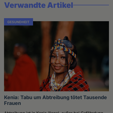
Verwandte Artikel
GESUNDHEIT
Kenia: Tabu um Abtreibung tötet Tausende
Frauen
Abtreibung ist in Kenia illegal, außer bei Gefährdung