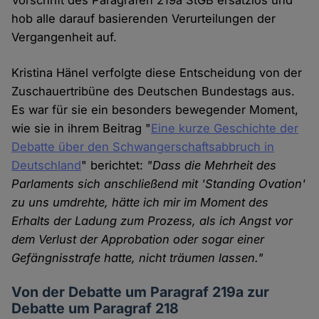
Vorschrift des Paragrafen 219a StGB ersatzlos und
hob alle darauf basierenden Verurteilungen der
Vergangenheit auf.
Kristina Hänel verfolgte diese Entscheidung von der
Zuschauertribüne des Deutschen Bundestags aus.
Es war für sie ein besonders bewegender Moment,
wie sie in ihrem Beitrag "
Eine kurze Geschichte der
Debatte über den Schwangerschaftsabbruch in
Deutschland
" berichtet:
"Dass die Mehrheit des
Parlaments sich anschließend mit 'Standing Ovation'
zu uns umdrehte, hätte ich mir im Moment des
Erhalts der Ladung zum Prozess, als ich Angst vor
dem Verlust der Approbation oder sogar einer
Gefängnisstrafe hatte, nicht träumen lassen."
Von der Debatte um Paragraf 219a zur
Debatte um Paragraf 218