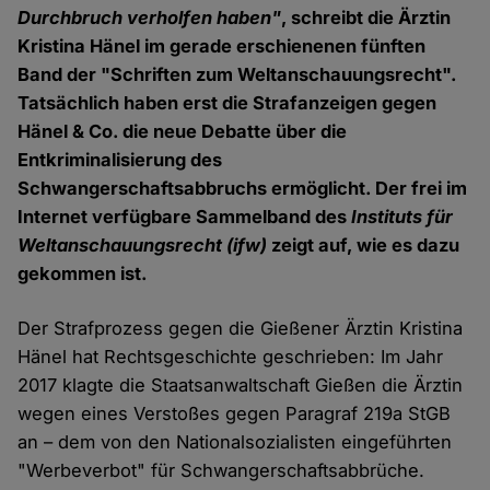
Durchbruch verholfen haben"
, schreibt die Ärztin
Kristina Hänel im gerade erschienenen fünften
Band der "Schriften zum Weltanschauungsrecht".
Tatsächlich haben erst die Strafanzeigen gegen
Hänel & Co. die neue Debatte über die
Entkriminalisierung des
Schwangerschaftsabbruchs ermöglicht. Der frei im
Internet verfügbare Sammelband des
Instituts für
Weltanschauungsrecht (ifw)
zeigt auf, wie es dazu
gekommen ist.
Der Strafprozess gegen die Gießener Ärztin Kristina
Hänel hat Rechtsgeschichte geschrieben: Im Jahr
2017 klagte die Staatsanwaltschaft Gießen die Ärztin
wegen eines Verstoßes gegen Paragraf 219a StGB
an – dem von den Nationalsozialisten eingeführten
"Werbeverbot" für Schwangerschaftsabbrüche.