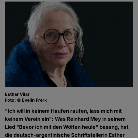
Esther Vilar
Foto: © Evelin Frerk
"Ich will in keinem Haufen raufen, lass mich mit
keinem Verein ein": Was Reinhard Mey in seinem
Lied "Bevor ich mit den Wölfen heule" besang, hat
die deutsch-argentinische Schriftstellerin Esther