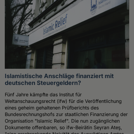
Islamistische Anschläge finanziert mit
deutschen Steuergeldern?
Fünf Jahre kämpfte das Institut für
Weltanschauungsrecht (ifw) für die Veröffentlichung
eines geheim gehaltenen Prüfberichts des
Bundesrechnungshofs zur staatlichen Finanzierung der
Organisation "Islamic Relief". Die nun zugänglichen
Dokumente offenbaren, so ifw-Beirätin Seyran Ateş,
"eine erschreckende Naivität des Auswärtigen Amtes,