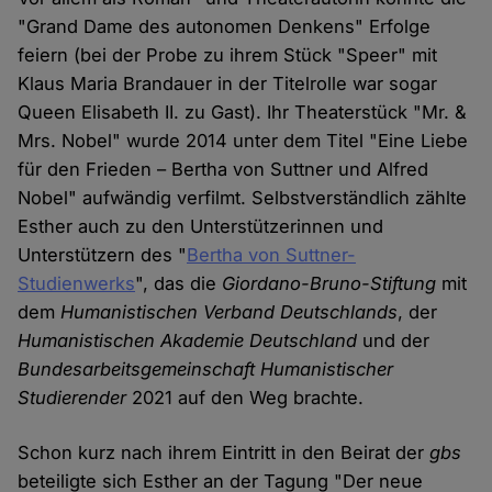
"Grand Dame des autonomen Denkens" Erfolge
feiern (bei der Probe zu ihrem Stück "Speer" mit
Klaus Maria Brandauer in der Titelrolle war sogar
Queen Elisabeth II. zu Gast). Ihr Theaterstück "Mr. &
Mrs. Nobel" wurde 2014 unter dem Titel "Eine Liebe
für den Frieden – Bertha von Suttner und Alfred
Nobel" aufwändig verfilmt. Selbstverständlich zählte
Esther auch zu den Unterstützerinnen und
Unterstützern des "
Bertha von Suttner-
Studienwerks
", das die
Giordano-Bruno-Stiftung
mit
dem
Humanistischen Verband Deutschlands
, der
Humanistischen Akademie Deutschland
und der
Bundesarbeitsgemeinschaft Humanistischer
Studierender
2021 auf den Weg brachte.
Schon kurz nach ihrem Eintritt in den Beirat der
gbs
beteiligte sich Esther an der Tagung "Der neue