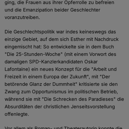
ging, die Frauen aus ihrer Opferrolle zu befreien
und die Emanzipation beider Geschlechter
voranzutreiben.
Die Geschlechtspolitik war indes keineswegs das
einzige Gebiet, auf dem sich Esther mit Nachdruck
eingemischt hat: So entwickelte sie in dem Buch
"Die 25-Stunden-Woche" (mit einem Vorwort des
damaligen SPD-Kanzlerkandidaten Oskar
Lafontaine) ein neues Konzept für die "Arbeit und
Freizeit in einem Europa der Zukunft", mit "Der
betörende Glanz der Dummheit" kritisierte sie den
Zwang zum Opportunismus im politischen Betrieb,
während sie mit "Die Schrecken des Paradieses" die
Absurditäten der christlichen Jenseitsvorstellung
offenlegte.
Vor allem als Roman- und Theaterautorin konnte die