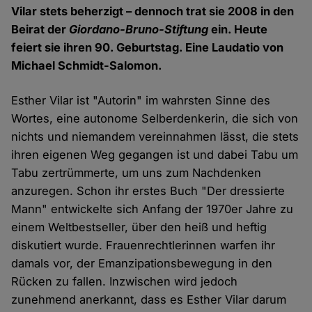
Vilar stets beherzigt – dennoch trat sie 2008 in den
Beirat der
Giordano-Bruno-Stiftung
ein. Heute
feiert sie ihren 90. Geburtstag. Eine Laudatio von
Michael Schmidt-Salomon.
Esther Vilar ist "Autorin" im wahrsten Sinne des
Wortes, eine autonome Selberdenkerin, die sich von
nichts und niemandem vereinnahmen lässt, die stets
ihren eigenen Weg gegangen ist und dabei Tabu um
Tabu zertrümmerte, um uns zum Nachdenken
anzuregen. Schon ihr erstes Buch "Der dressierte
Mann" entwickelte sich Anfang der 1970er Jahre zu
einem Weltbestseller, über den heiß und heftig
diskutiert wurde. Frauenrechtlerinnen warfen ihr
damals vor, der Emanzipationsbewegung in den
Rücken zu fallen. Inzwischen wird jedoch
zunehmend anerkannt, dass es Esther Vilar darum