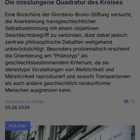
Die misslungene Quadratur des Kreises
Eine Broschüre der Giordano-Bruno-Stiftung versucht,
die Anerkennung transgeschlechtlicher
Selbstbestimmung mit einem objektiven
Geschlechtsbegriff zu verbinden, lässt dabei jedoch
zentrale philosophische Debatten weitgehend
unberücksichtigt. Besonders problematisch erscheint
die Orientierung am "Phänotyp" als
geschlechtsbestimmendem Kriterium, da sie
stereotype Vorstellungen von Weiblichkeit und
Männlichkeit reproduziert und sowohl Transpersonen
als auch andere geschlechtlich nonkonforme
Menschen ausgrenzen kann.
Sebastian Schnelle
19
05.06.2026
POLITIK