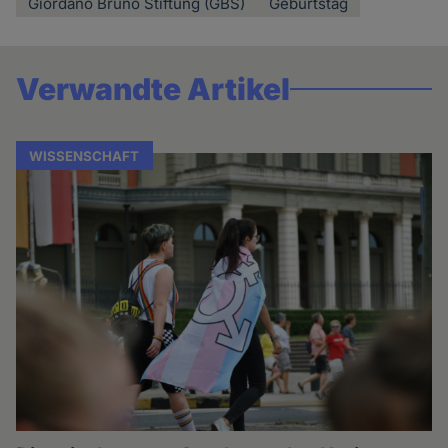
Giordano Bruno Stiftung (GBS)
Geburtstag
Verwandte Artikel
WISSENSCHAFT