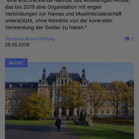
das bis 2019 eine Organisation mit engen
Verbindungen zur Hamas und Muslimbrüderschaft
unterstützte, ohne Kenntnis von der konkreten
Verwendung der Gelder zu haben."
Giordano-Bruno-Stiftung
3
26.05.2026
RECHT