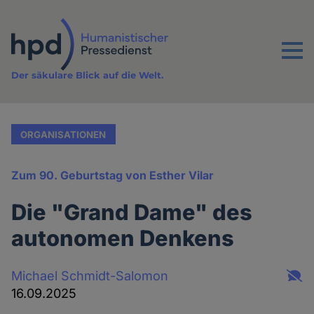
Direkt
zum
Inhalt
Menu
Der säkulare Blick auf die Welt.
ORGANISATIONEN
Zum 90. Geburtstag von Esther Vilar
Die "Grand Dame" des
autonomen Denkens
Michael Schmidt-Salomon
16.09.2025