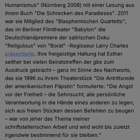
Humanismus" (Nürnberg 2008) mit einer Lesung aus
ihrem Buch "Die Schrecken des Paradieses". 2011
war sie Mitglied des "Blasphemischen Quartetts",
das im Berliner Filmtheater "Babylon" die
Deutschlandpremiere der satirischen Doku
"Religulous" von "Borat" -Regisseur Larry Charles
präsentierte
. Ihre freigeistige Haltung hat Esther
seither bei vielen Beiratstreffen der
gbs
zum
Ausdruck gebracht – ganz im Sinne des Nachworts,
das sie 1996 zu ihrem Theaterstück "Die Antrittsrede
der amerikanischen Päpstin" formulierte: "Die Angst
vor der Freiheit – die Sehnsucht, alle persönliche
Verantwortung in die Hände eines anderen zu legen,
sich aus freien Stücken dessen Befehlen zu beugen
– war von jeher das Thema meiner
schriftstellerischen Arbeit und wird wohl bis zuletzt
irgendwie bestimmend für sie bleiben."