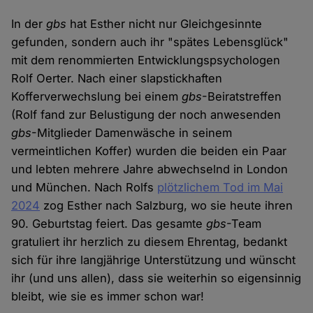
In der
gbs
hat Esther nicht nur Gleichgesinnte
gefunden, sondern auch ihr "spätes Lebensglück"
mit dem renommierten Entwicklungspsychologen
Rolf Oerter. Nach einer slapstickhaften
Kofferverwechslung bei einem
gbs
-Beiratstreffen
(Rolf fand zur Belustigung der noch anwesenden
gbs
-Mitglieder Damenwäsche in seinem
vermeintlichen Koffer) wurden die beiden ein Paar
und lebten mehrere Jahre abwechselnd in London
und München. Nach Rolfs
plötzlichem Tod im Mai
2024
zog Esther nach Salzburg, wo sie heute ihren
90. Geburtstag feiert. Das gesamte
gbs
-Team
gratuliert ihr herzlich zu diesem Ehrentag, bedankt
sich für ihre langjährige Unterstützung und wünscht
ihr (und uns allen), dass sie weiterhin so eigensinnig
bleibt, wie sie es immer schon war!