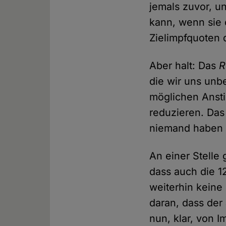
jemals zuvor, un
kann, wenn sie 
Zielimpfquoten
Aber halt: Das
R
die wir uns unb
möglichen Ansti
reduzieren. Das
niemand haben 
An einer Stelle
dass auch die 1
weiterhin keine
daran, dass der
nun, klar, von 