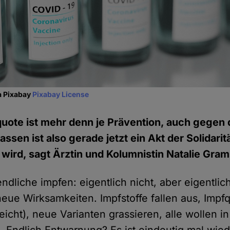
a Pixabay
Pixabay License
uote ist mehr denn je Prävention, auch gegen d
assen ist also gerade jetzt ein Akt der Solidaritä
ird, sagt Ärztin und Kolumnistin Natalie Gram
ndliche impfen: eigentlich nicht, aber eigentli
eue Wirksamkeiten. Impfstoffe fallen aus, Impf
leicht), neue Varianten grassieren, alle wollen i