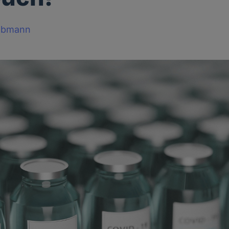
obmann