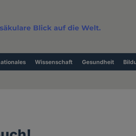
säkulare Blick auf die Welt.
extsuche
nationales
Wissenschaft
Gesundheit
Bild
euch!