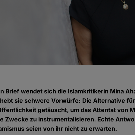
n Brief wendet sich die Islamkritikerin Mina Ah
rhebt sie schwere Vorwürfe: Die Alternative fü
Öffentlichkeit getäuscht, um das Attentat von 
he Zwecke zu instrumentalisieren. Echte Antwo
amismus seien von ihr nicht zu erwarten.