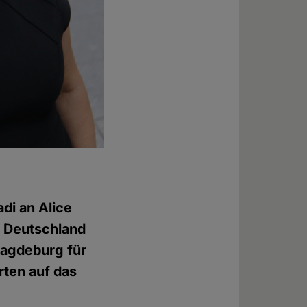
adi an Alice
r Deutschland
Magdeburg für
rten auf das