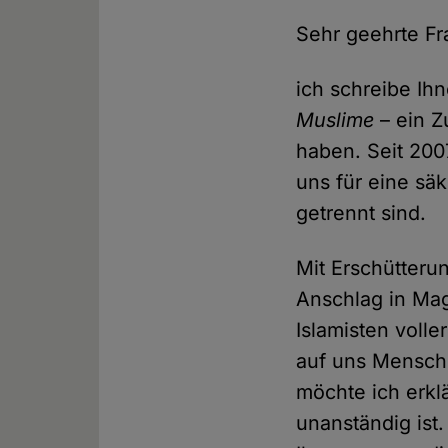
Sehr geehrte Fr
ich schreibe Ih
Muslime
– ein 
haben. Seit 200
uns für eine säk
getrennt sind.
Mit Erschütteru
Anschlag in Mag
Islamisten voll
auf uns Mensche
möchte ich erklä
unanständig ist