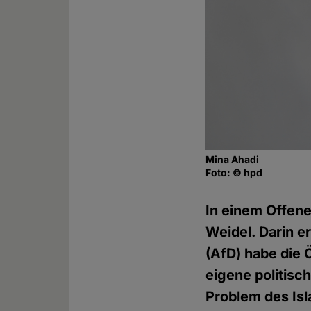
Mina Ahadi
Foto: © hpd
In einem Offene
Weidel. Darin e
(AfD) habe die 
eigene politisc
Problem des Isl