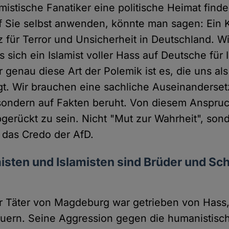
amistische Fanatiker eine politische Heimat fin
uf Sie selbst anwenden, könnte man sagen: Ein K
uz für Terror und Unsicherheit in Deutschland. W
s sich ein Islamist voller Hass auf Deutsche für I
 genau diese Art der Polemik ist es, die uns als
ngt. Wir brauchen eine sachliche Auseinanderset
sondern auf Fakten beruht. Von diesem Anspruc
bgerückt zu sein. Nicht "Mut zur Wahrheit", sond
t das Credo der AfD.
isten und Islamisten sind Brüder und Sc
er Täter von Magdeburg war getrieben von Hass
euern. Seine Aggression gegen die humanistisc