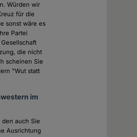
den. Würden wir
reuz für die
ie sonst wäre es
hre Partei
 Gesellschaft
zung, die nicht
h scheinen Sie
ern "Wut statt
hwestern im
, den auch Sie
he Ausrichtung