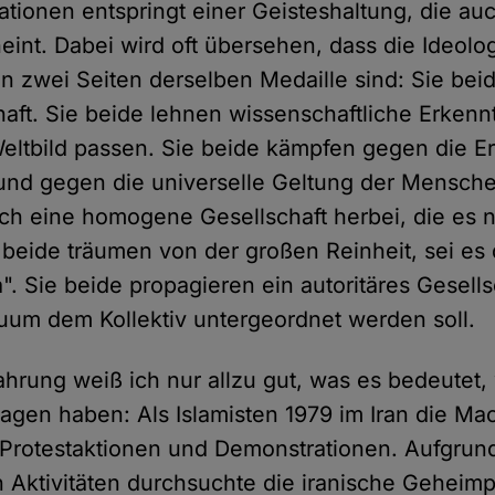
tionen entspringt einer Geisteshaltung, die auc
int. Dabei wird oft übersehen, dass die Ideolo
en zwei Seiten derselben Medaille sind: Sie bei
haft. Sie beide lehnen wissenschaftliche Erken
r Weltbild passen. Sie beide kämpfen gegen die 
und gegen die universelle Geltung der Mensche
ch eine homogene Gesellschaft herbei, die es n
 beide träumen von der großen Reinheit, sei es 
. Sie beide propagieren ein autoritäres Gesells
uum dem Kollektiv untergeordnet werden soll.
ahrung weiß ich nur allzu gut, was es bedeutet,
agen haben: Als Islamisten 1979 im Iran die Mach
h Protestaktionen und Demonstrationen. Aufgrun
n Aktivitäten durchsuchte die iranische Geheimp