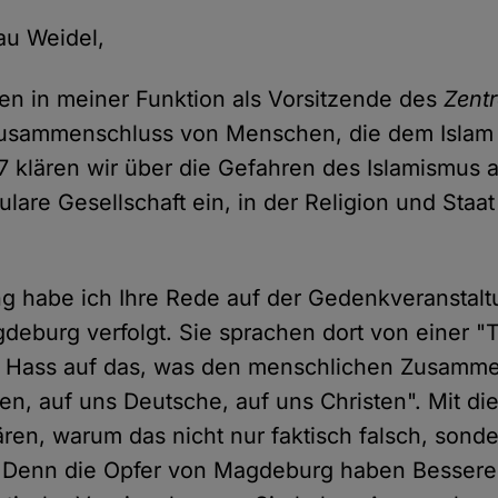
au Weidel,
nen in meiner Funktion als Vorsitzende des
Zentr
Zusammenschluss von Menschen, die dem Isla
7 klären wir über die Gefahren des Islamismus 
ulare Gesellschaft ein, in der Religion und Sta
ng habe ich Ihre Rede auf der Gedenkveranstal
deburg verfolgt. Sie sprachen dort von einer "
er Hass auf das, was den menschlichen Zusamm
n, auf uns Deutsche, auf uns Christen". Mit di
ren, warum das nicht nur faktisch falsch, sonde
. Denn die Opfer von Magdeburg haben Besseres