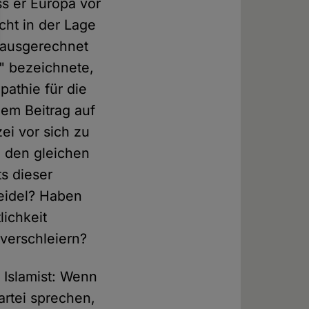
ss er Europa vor
cht in der Lage
r ausgerechnet
a" bezeichnete,
pathie für die
nem Beitrag auf
ei vor sich zu
n den gleichen
s dieser
eidel? Haben
lichkeit
 verschleiern?
 Islamist: Wenn
artei sprechen,