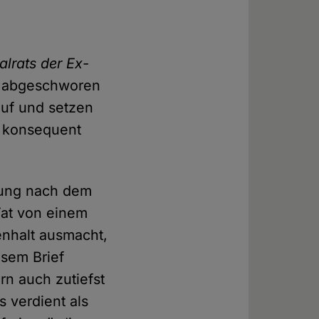
alrats der Ex-
m abgeschworen
auf und setzen
at konsequent
tung nach dem
Tat von einem
enhalt ausmacht,
esem Brief
rn auch zutiefst
 verdient als