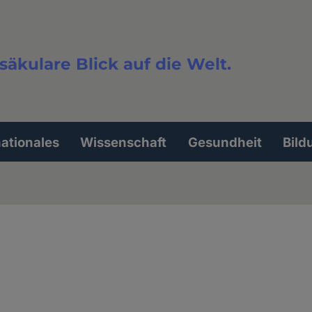
säkulare Blick auf die Welt.
extsuche
nationales
Wissenschaft
Gesundheit
Bild