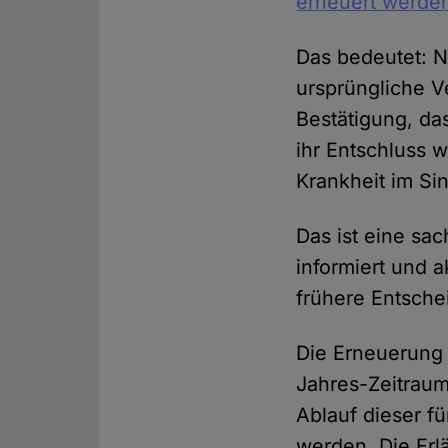
erneuert werde
Das bedeutet: N
ursprüngliche Ve
Bestätigung, da
ihr Entschluss w
Krankheit im Si
Das ist eine sac
informiert und a
frühere Entsch
Die Erneuerung 
Jahres-Zeitraum
Ablauf dieser f
werden. Die Erl