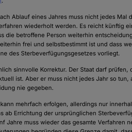
n
.
ach Ablauf eines Jahres muss nicht jedes Mal 
rfahren wiederholt werden. Es reicht künftig ei
ss die betroffene Person weiterhin entscheidungs
eiterhin frei und selbstbestimmt ist und dass we
nne des Sterbeverfügungsgesetzes vorliegt.
hlich sinnvolle Korrektur. Der Staat darf prüfen, o
ktuell ist. Aber er muss nicht jedes Jahr so tun,
eidung nie gegeben.
kann mehrfach erfolgen, allerdings nur innerhal
s ab Errichtung der ursprünglichen Sterbeverf
ünf Jahre muss wieder das gesamte Verfahren n
äuterungen begründen diese Grenze damit, dass