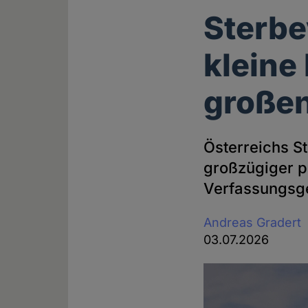
Sterbe
kleine
großen
Österreichs S
großzügiger po
Verfassungsge
Andreas Gradert
03.07.2026