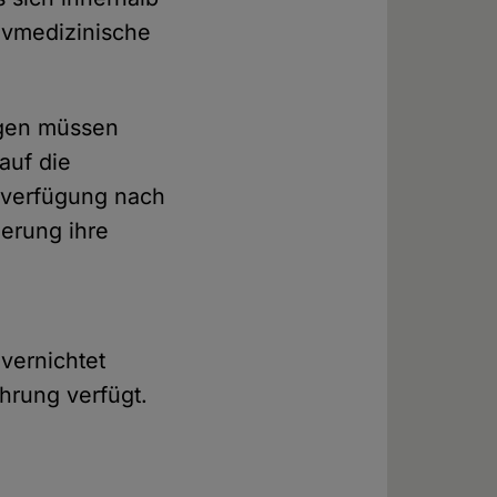
ivmedizinische
ngen müssen
auf die
beverfügung nach
uerung ihre
vernichtet
hrung verfügt.