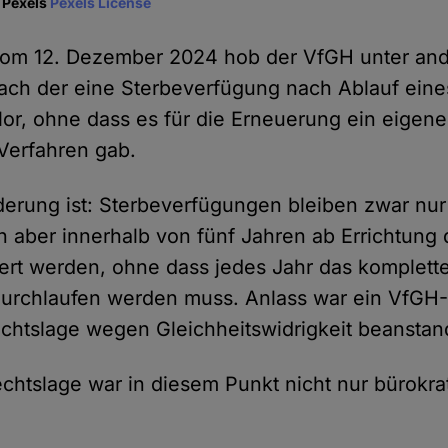
 Pexels
Pexels License
 vom 12. Dezember 2024 hob der VfGH unter an
ach der eine Sterbeverfügung nach Ablauf eine
lor, ohne dass es für die Erneuerung ein eigene
erfahren gab.
derung ist: Sterbeverfügungen bleiben zwar nur
 aber innerhalb von fünf Jahren ab Errichtung 
ert werden, ohne dass jedes Jahr das komplett
urchlaufen werden muss. Anlass war ein VfGH-
echtslage wegen Gleichheitswidrigkeit beanstand
echtslage war in diesem Punkt nicht nur bürokra