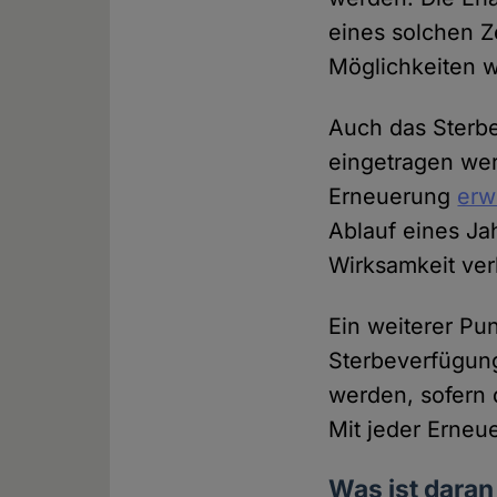
eines solchen Z
Möglichkeiten w
Auch das Sterb
eingetragen wer
Erneuerung
erw
Ablauf eines Ja
Wirksamkeit verl
Ein weiterer Pun
Sterbeverfügung
werden, sofern 
Mit jeder Erneue
Was ist daran