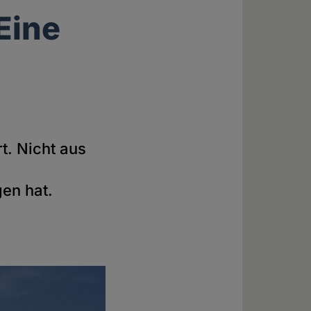
Eine
t. Nicht aus
en hat.