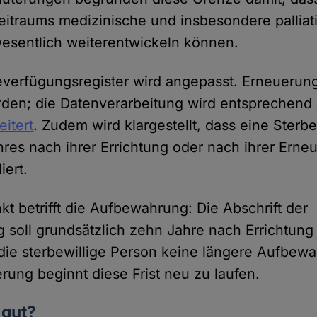
eitraums medizinische und insbesondere palliat
esentlich weiterentwickeln können.
everfügungsregister wird angepasst. Erneueru
den; die Datenverarbeitung wird entsprechend 
eitert
. Zudem wird klargestellt, dass eine Ster
hres nach ihrer Errichtung oder nach ihrer Erne
iert.
kt betrifft die Aufbewahrung: Die Abschrift der
 soll grundsätzlich zehn Jahre nach Errichtung 
die sterbewillige Person keine längere Aufbewa
rung beginnt diese Frist neu zu laufen.
 gut?