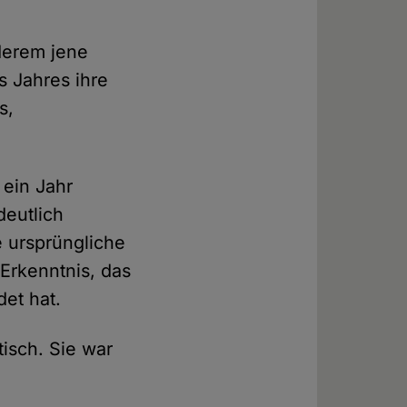
derem jene
s Jahres ihre
s,
 ein Jahr
deutlich
e ursprüngliche
Erkenntnis, das
et hat.
tisch. Sie war