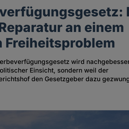
verfügungsgesetz: 
 Reparatur an einem
 Freiheitsproblem
terbeverfügungsgesetz wird nachgebesser
litischer Einsicht, sondern weil der
richtshof den Gesetzgeber dazu gezwung