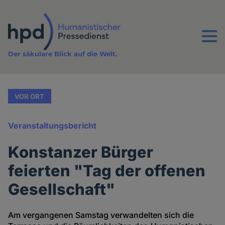
Direkt
zum
Inhalt
Menu
Der säkulare Blick auf die Welt.
VOR ORT
Veranstaltungsbericht
Konstanzer Bürger
feierten "Tag der offenen
Gesellschaft"
Am vergangenen Samstag verwandelten sich die