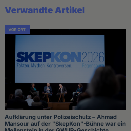
Verwandte Artikel
VOR ORT
Aufklärung unter Polizeischutz – Ahmad
Mansour auf der "SkepKon"-Bühne war ein
Meilenstein in der GWUP-Geschichte