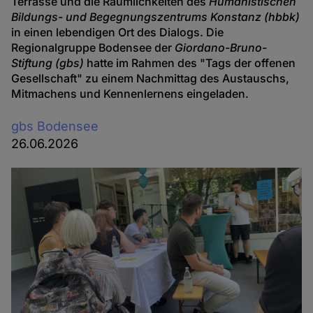
Terrasse und die Räumlichkeiten des
Humanistischen
Bildungs- und Begegnungszentrums Konstanz (hbbk)
in einen lebendigen Ort des Dialogs. Die
Regionalgruppe Bodensee der
Giordano-Bruno-
Stiftung (gbs)
hatte im Rahmen des "Tags der offenen
Gesellschaft" zu einem Nachmittag des Austauschs,
Mitmachens und Kennenlernens eingeladen.
gbs Bodensee
26.06.2026