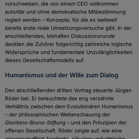
vorschweben, die von einem CEO vollkommen
autoritär und ohne demokratische Mitbestimmung
regiert werden – Konzepte, für die es weltweit
bereits erste reale Umsetzungsversuche gibt. In der
anschließenden, lebhaften Diskussionsrunde
deckten die Zuhörer folgerichtig zahlreiche logische
Widersprüche und fundamentale Unzulänglichkeiten
dieses Gesellschaftsmodells auf.
Humanismus und der Wille zum Dialog
Den abschließenden dritten Vortrag steuerte Jürgen
Röder bei. Er beleuchtete das eng verzahnte
Verhältnis zwischen dem Evolutionären Humanismus
– der philosophischen Weltanschauung der
Giordano-Bruno-Stiftung
– und den Prinzipien der
offenen Gesellschaft. Röder zeigte auf, wie eine
wissenschaftlich fundierte, säkulare und ethische