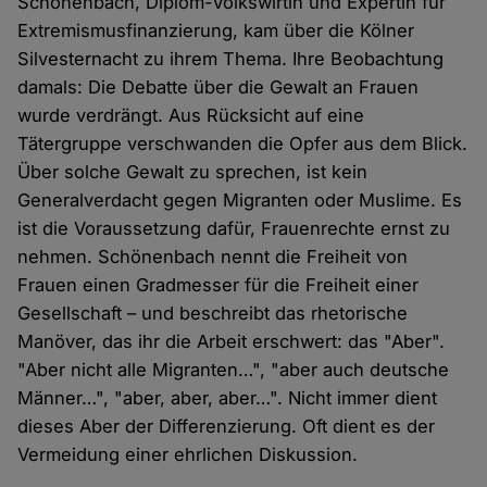
Schönenbach, Diplom-Volkswirtin und Expertin für
Extremismusfinanzierung, kam über die Kölner
Silvesternacht zu ihrem Thema. Ihre Beobachtung
damals: Die Debatte über die Gewalt an Frauen
wurde verdrängt. Aus Rücksicht auf eine
Tätergruppe verschwanden die Opfer aus dem Blick.
Über solche Gewalt zu sprechen, ist kein
Generalverdacht gegen Migranten oder Muslime. Es
ist die Voraussetzung dafür, Frauenrechte ernst zu
nehmen. Schönenbach nennt die Freiheit von
Frauen einen Gradmesser für die Freiheit einer
Gesellschaft – und beschreibt das rhetorische
Manöver, das ihr die Arbeit erschwert: das "Aber".
"Aber nicht alle Migranten…", "aber auch deutsche
Männer…", "aber, aber, aber…". Nicht immer dient
dieses Aber der Differenzierung. Oft dient es der
Vermeidung einer ehrlichen Diskussion.