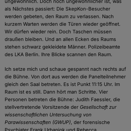
ungewöhnlich. Doch noch ungewöhnlicher ist, was
als Nächstes passiert: Die SkepKon-Besucher
werden gebeten, den Raum zu verlassen. Nach
kurzem Warten werden die Türen wieder geöffnet.
Wir dürfen wieder rein. Doch Taschen müssen
draußen bleiben. Und an allen Ecken des Raums
stehen schwarz gekleidete Männer. Polizeibeamte
des LKA Berlin. Ihre Blicke scannen den Raum.
Ich setze mich und schaue gespannt nach rechts auf
die Bühne. Von dort aus werden die Panelteilnehmer
gleich den Saal betreten. Es ist Punkt 11:15 Uhr. Im
Raum ist es still. Dann hört man Schritte. Vier
Personen betreten die Bühne: Judith Faessler, die
stellvertretende Vorsitzende der
Gesellschaft zur
wissenschaftlichen Untersuchung von
Parawissenschaften (GWUP)
, der forensische
Psychiater Frank Urbaniok und Rebecca