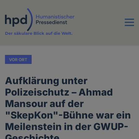
Direkt
zum
Inhalt
Menu
Der säkulare Blick auf die Welt.
VOR ORT
Aufklärung unter
Polizeischutz – Ahmad
Mansour auf der
"SkepKon"-Bühne war ein
Meilenstein in der GWUP-
Geschichte