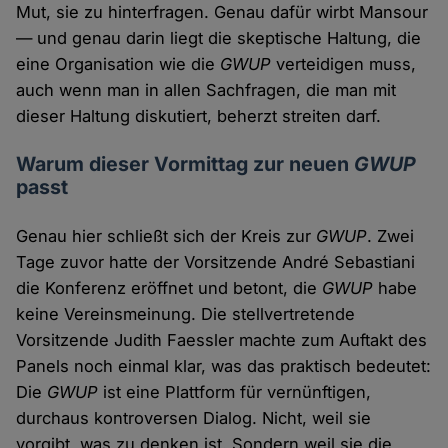
Mut, sie zu hinterfragen. Genau dafür wirbt Mansour
— und genau darin liegt die skeptische Haltung, die
eine Organisation wie die
GWUP
verteidigen muss,
auch wenn man in allen Sachfragen, die man mit
dieser Haltung diskutiert, beherzt streiten darf.
Warum dieser Vormittag zur neuen
GWUP
passt
Genau hier schließt sich der Kreis zur
GWUP
. Zwei
Tage zuvor hatte der Vorsitzende André Sebastiani
die Konferenz eröffnet und betont, die
GWUP
habe
keine Vereinsmeinung. Die stellvertretende
Vorsitzende Judith Faessler machte zum Auftakt des
Panels noch einmal klar, was das praktisch bedeutet:
Die
GWUP
ist eine Plattform für vernünftigen,
durchaus kontroversen Dialog. Nicht, weil sie
vorgibt, was zu denken ist. Sondern weil sie die