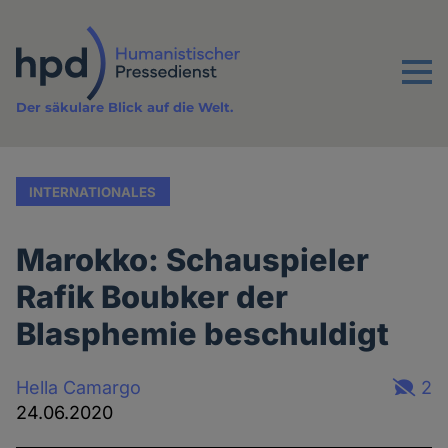
Direkt
zum
Inhalt
Menu
Der säkulare Blick auf die Welt.
INTERNATIONALES
Marokko: Schauspieler
Rafik Boubker der
Blasphemie beschuldigt
Hella Camargo
2
24.06.2020