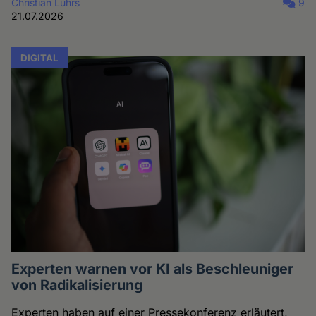
Christian Lührs
9
21.07.2026
DIGITAL
Experten warnen vor KI als Beschleuniger
von Radikalisierung
Experten haben auf einer Pressekonferenz erläutert,