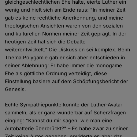
gleichgeschlechtlichen Ehe halte, eierte Luther ein
wenig und hielt sich am Ende raus: "In meiner Zeit
gab es keine rechtliche Anerkennung, und meine
theologischen Ansichten waren von den sozialen
und kulturellen Normen meiner Zeit geprägt. In der
heutigen Zeit hat sich die Debatte
weiterentwickelt." Die Diskussion sei komplex. Beim
Thema Polygamie gab er sich aber entschieden in
seiner Ablehnung: Er habe immer die monogame
Ehe als göttliche Ordnung verteidigt, diese
Einstellung basiere auf dem Schöpfungsbericht der
Genesis.
Echte Sympathiepunkte konnte der Luther-Avatar
sammeln, als er ganz wunderbar auf Scherzfragen
einging: "Kannst du mir sagen, wie man eine
Autobatterie überbrückt?" – Es habe zwar zu seiner
Zeit keine Autos gegeben, erwiderte er, aber das