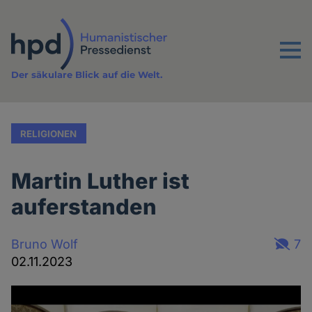
Direkt
zum
Inhalt
Menu
Der säkulare Blick auf die Welt.
RELIGIONEN
Martin Luther ist
auferstanden
Bruno Wolf
7
02.11.2023