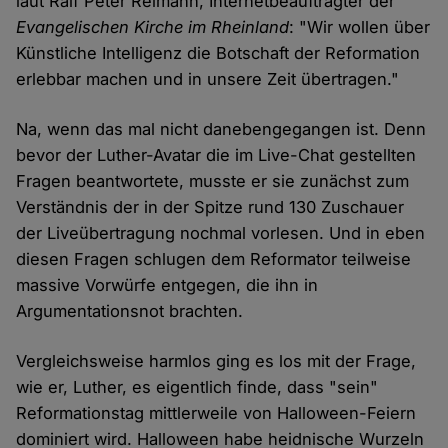
laut Ralf Peter Reimann, Internetbeauftragter der
Evangelischen Kirche im Rheinland
: "Wir wollen über
Künstliche Intelligenz die Botschaft der Reformation
erlebbar machen und in unsere Zeit übertragen."
Na, wenn das mal nicht danebengegangen ist. Denn
bevor der Luther-Avatar die im Live-Chat gestellten
Fragen beantwortete, musste er sie zunächst zum
Verständnis der in der Spitze rund 130 Zuschauer
der Liveübertragung nochmal vorlesen. Und in eben
diesen Fragen schlugen dem Reformator teilweise
massive Vorwürfe entgegen, die ihn in
Argumentationsnot brachten.
Vergleichsweise harmlos ging es los mit der Frage,
wie er, Luther, es eigentlich finde, dass "sein"
Reformationstag mittlerweile von Halloween-Feiern
dominiert wird. Halloween habe heidnische Wurzeln