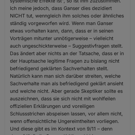
systemische Effekte ist", so ist ihm zuzustimmen.
Ich meine jedoch, dass Ganser dies dezidiert
NICHT tut, wenngleich ihm solches oder ähnliches
ständig vorgeworfen wird. Wenn man Ganser
etwas vorhalten kann, dann, dass er in seinen
Vorträgen mitunter unnötigerweise – vielleicht
auch ungeschickterweise – Suggestivfragen stellt.
Das ändert aber nichts an der Tatsache, dass er in
der Hauptsache legitime Fragen zu bislang nicht
befriedigend geklärten Sachverhalten stellt.
Natürlich kann man sich darüber streiten, welche
Sachverhalte man als befriedigend geklärt ansieht
und welche nicht. Aber gerade Skeptiker sollte es
auszeichnen, dass sie sich nicht mit wohlfeilen
offiziellen Erklärungen und voreiligen
Schlussstrichen abspeisen lassen, vor allem nicht,
wenn offensichtliche Ungereimtheiten vorliegen.
Und diese gibt es im Kontext von 9/11 – denn