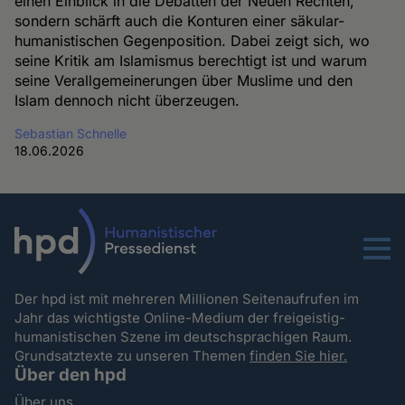
einen Einblick in die Debatten der Neuen Rechten,
sondern schärft auch die Konturen einer säkular-
humanistischen Gegenposition. Dabei zeigt sich, wo
seine Kritik am Islamismus berechtigt ist und warum
seine Verallgemeinerungen über Muslime und den
Islam dennoch nicht überzeugen.
Sebastian Schnelle
18.06.2026
Menu
Der hpd ist mit mehreren Millionen Seitenaufrufen im
Jahr das wichtigste Online-Medium der freigeistig-
humanistischen Szene im deutschsprachigen Raum.
Grundsatztexte zu unseren Themen
finden Sie hier.
Über den hpd
Über uns