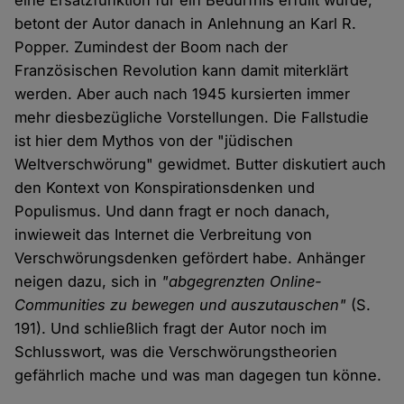
eine Ersatzfunktion für ein Bedürfnis erfüllt wurde,
betont der Autor danach in Anlehnung an Karl R.
Popper. Zumindest der Boom nach der
Französischen Revolution kann damit miterklärt
werden. Aber auch nach 1945 kursierten immer
mehr diesbezügliche Vorstellungen. Die Fallstudie
ist hier dem Mythos von der "jüdischen
Weltverschwörung" gewidmet. Butter diskutiert auch
den Kontext von Konspirationsdenken und
Populismus. Und dann fragt er noch danach,
inwieweit das Internet die Verbreitung von
Verschwörungsdenken gefördert habe. Anhänger
neigen dazu, sich in
"abgegrenzten Online-
Communities zu bewegen und auszutauschen"
(S.
191). Und schließlich fragt der Autor noch im
Schlusswort, was die Verschwörungstheorien
gefährlich mache und was man dagegen tun könne.