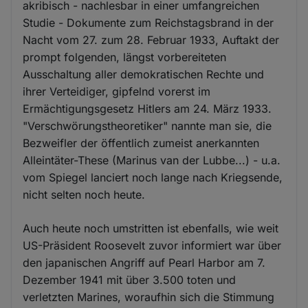
akribisch - nachlesbar in einer umfangreichen
Studie - Dokumente zum Reichstagsbrand in der
Nacht vom 27. zum 28. Februar 1933, Auftakt der
prompt folgenden, längst vorbereiteten
Ausschaltung aller demokratischen Rechte und
ihrer Verteidiger, gipfelnd vorerst im
Ermächtigungsgesetz Hitlers am 24. März 1933.
"Verschwörungstheoretiker" nannte man sie, die
Bezweifler der öffentlich zumeist anerkannten
Alleintäter-These (Marinus van der Lubbe...) - u.a.
vom Spiegel lanciert noch lange nach Kriegsende,
nicht selten noch heute.
Auch heute noch umstritten ist ebenfalls, wie weit
US-Präsident Roosevelt zuvor informiert war über
den japanischen Angriff auf Pearl Harbor am 7.
Dezember 1941 mit über 3.500 toten und
verletzten Marines, woraufhin sich die Stimmung