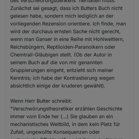
des Verschwörungsdenkens“ herhalten muss.
Zunächst sei gesagt, dass ich Butters Buch nicht
gelesen habe, sondern mich lediglich an der
vorliegenden Rezension orientiere. Ich finde, man
wird der durchaus ernsten Sache nicht gerecht,
wenn man Ganser in eine Reihe mit Hohlweltlern,
Reichsbürgern, Reptiloiden-Paranoikern oder
Chemtrail-Gläubigen stellt. (Ob der Autor in
seinem Buch auf die von mir genannten
Gruppierungen eingeht, entzieht sich meiner
Kenntnis; ich habe der Kontrastierung wegen
absichtlich einige der kruderen gewählt).
Wenn Herr Butter schreibt:
"Verschwörungstheoretiker erzählen Geschichte
immer vom Ende her (…) Sie glauben an ein
mechanistisches Weltbild, in dem kein Platz für
Zufall, ungewollte Konsequenzen oder