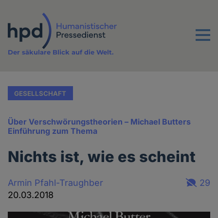
Direkt
zum
Inhalt
Menu
Der säkulare Blick auf die Welt.
GESELLSCHAFT
Über Verschwörungstheorien – Michael Butters
Einführung zum Thema
Nichts ist, wie es scheint
Armin Pfahl-Traughber
29
20.03.2018