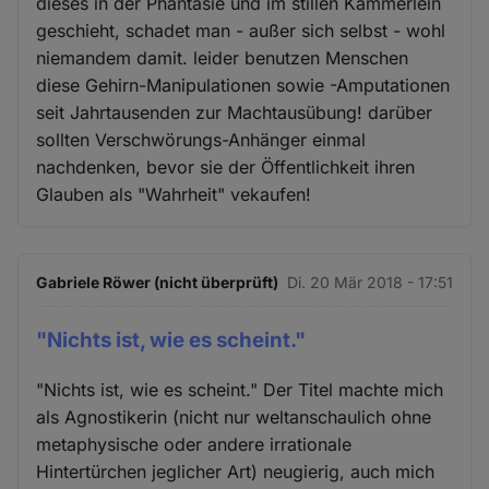
dieses in der Phantasie und im stillen Kämmerlein
geschieht, schadet man - außer sich selbst - wohl
niemandem damit. leider benutzen Menschen
diese Gehirn-Manipulationen sowie -Amputationen
seit Jahrtausenden zur Machtausübung! darüber
sollten Verschwörungs-Anhänger einmal
nachdenken, bevor sie der Öffentlichkeit ihren
Glauben als "Wahrheit" vekaufen!
Gabriele Röwer (nicht überprüft)
Di. 20 Mär 2018 - 17:51
"Nichts ist, wie es scheint."
"Nichts ist, wie es scheint." Der Titel machte mich
als Agnostikerin (nicht nur weltanschaulich ohne
metaphysische oder andere irrationale
Hintertürchen jeglicher Art) neugierig, auch mich