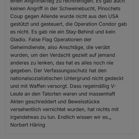
einen Angriffskrieg zu rechtfertigen. Es gab auch
keinen Angriff in der Schweinebucht, Pinochets
Coup gegen Allende wurde nicht aus den USA
gestützt und gesteuert, die Operation Condor gab
es nicht. Es gab nie ein Stay-Behind und kein
Gladio. False Flag Operationen der
Geheimdienste, also Anschläge, die verübt
wurden, um den Verdacht gezielt auf jemand
anderes zu lenken, das hat es alles noch nie
gegeben. Der Verfassungsschutz hat den
nationalsozialistischen Untergrund nicht gedeckt
und mit Waffen versorgt. Dass regelmäßig V-
Leute an den Tatorten waren und massenhaft
Akten geschreddert und Beweisstücke
versehentlich vernichtet wurden, hat nichts mit
irgendetwas zu tun. Endlich wissen wir es.„
Norbert Häring